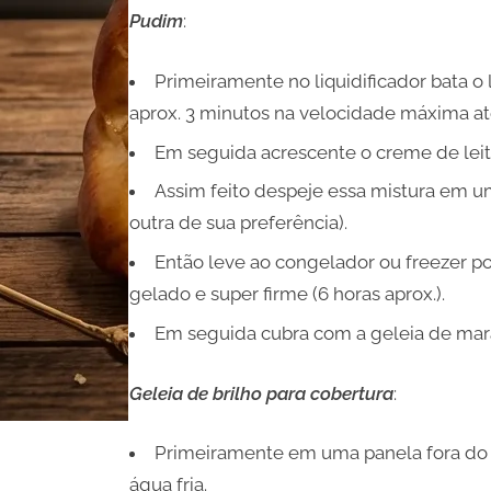
Pudim
:
Primeiramente no liquidificador bata o
aprox. 3 minutos na velocidade máxima até
Em seguida acrescente o creme de leite
Assim feito despeje essa mistura em 
outra de sua preferência).
Então leve ao congelador ou freezer por
gelado e super firme (6 horas aprox.).
Em seguida cubra com a geleia de mara
Geleia de brilho para cobertura
:
Primeiramente em uma panela fora do 
água fria.