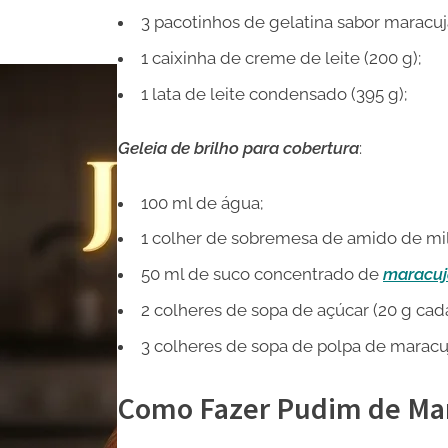
3 pacotinhos de gelatina sabor maracujá
1 caixinha de creme de leite (200 g);
1 lata de leite condensado (395 g);
Geleia de brilho para cobertura
:
100 ml de água;
1 colher de sobremesa de amido de milh
50 ml de suco concentrado de
maracu
2 colheres de sopa de açúcar (20 g cada
3 colheres de sopa de polpa de marac
Como Fazer Pudim de Ma