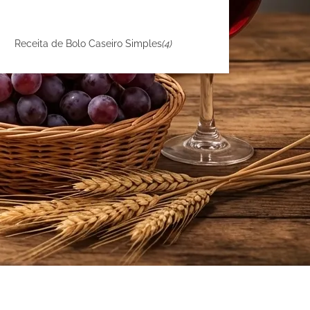
Receita de Bolo Caseiro Simples
(4)