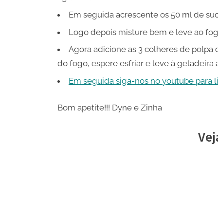
Em seguida acrescente os 50 ml de su
Logo depois misture bem e leve ao fo
Agora adicione as 3 colheres de polpa
do fogo, espere esfriar e leve à geladeira
Em seguida siga-nos no youtube para liv
Bom apetite!!! Dyne e Zinha
Vej