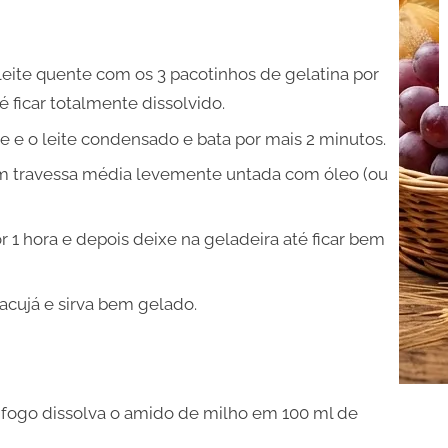
 leite quente com os 3 pacotinhos de gelatina por
 ficar totalmente dissolvido.
 e o leite condensado e bata por mais 2 minutos.
um travessa média levemente untada com óleo (ou
 1 hora e depois deixe na geladeira até ficar bem
cujá e sirva bem gelado.
fogo dissolva o amido de milho em 100 ml de