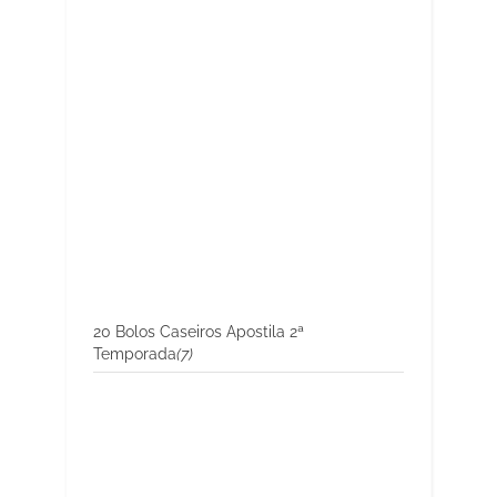
20 Bolos Caseiros Apostila 2ª
Temporada
(7)