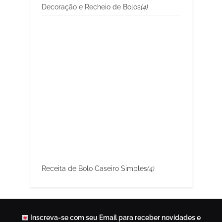
Decoração e Recheio de Bolos
(4)
Receita de Bolo Caseiro Simples
(4)
Inscreva-se com seu Email para receber novidades e