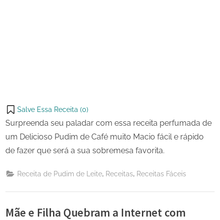
Salve Essa Receita (
0
)
Surpreenda seu paladar com essa receita perfumada de
um Delicioso Pudim de Café muito Macio fácil e rápido
de fazer que será a sua sobremesa favorita.
,
,
Receita de Pudim de Leite
Receitas
Receitas Fáceis
Mãe e Filha Quebram a Internet com