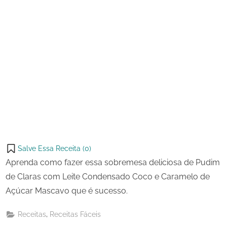
Salve Essa Receita (
0
)
Aprenda como fazer essa sobremesa deliciosa de Pudim
de Claras com Leite Condensado Coco e Caramelo de
Açúcar Mascavo que é sucesso.
,
Receitas
Receitas Fáceis