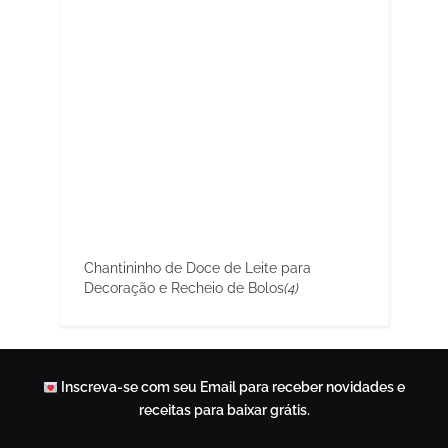
Chantininho de Doce de Leite para
Decoração e Recheio de Bolos
(4)
Inscreva-se com seu Email para receber novidades e
receitas para baixar grátis.