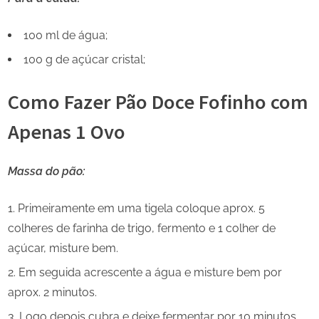
100 ml de água;
100 g de açúcar cristal;
Como Fazer Pão Doce Fofinho com
Apenas 1 Ovo
Massa do pão:
Primeiramente em uma tigela coloque aprox. 5
colheres de farinha de trigo, fermento e 1 colher de
açúcar, misture bem.
Em seguida acrescente a água e misture bem por
aprox. 2 minutos.
Logo depois cubra e deixe fermentar por 10 minutos.