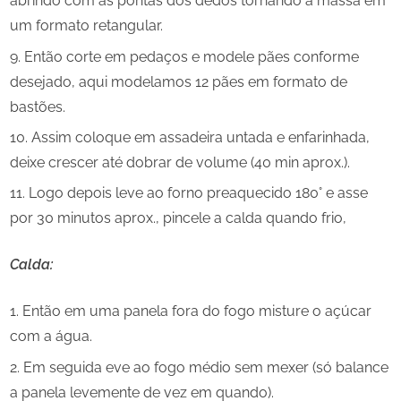
abrindo com as pontas dos dedos tornando a massa em
um formato retangular.
Então corte em pedaços e modele pães conforme
desejado, aqui modelamos 12 pães em formato de
bastões.
Assim coloque em assadeira untada e enfarinhada,
deixe crescer até dobrar de volume (40 min aprox.).
Logo depois leve ao forno preaquecido 180° e asse
por 30 minutos aprox., pincele a calda quando frio,
Calda:
Então em uma panela fora do fogo misture o açúcar
com a água.
Em seguida eve ao fogo médio sem mexer (só balance
a panela levemente de vez em quando).