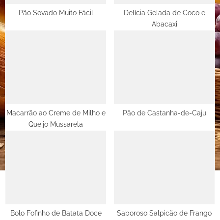
t
Pão Sovado Muito Fácil
Delícia Gelada de Coco e
Abacaxi
:
Macarrão ao Creme de Milho e
Pão de Castanha-de-Caju
Queijo Mussarela
Bolo Fofinho de Batata Doce
Saboroso Salpicão de Frango