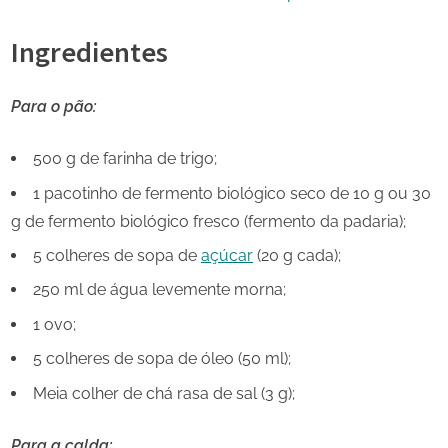
Ingredientes
Para o pão:
500 g de farinha de trigo;
1 pacotinho de fermento biológico seco de 10 g ou 30
g de fermento biológico fresco (fermento da padaria);
5 colheres de sopa de
açúcar
(20 g cada);
250 ml de água levemente morna;
1 ovo;
5 colheres de sopa de óleo (50 ml);
Meia colher de chá rasa de sal (3 g);
Para a calda: