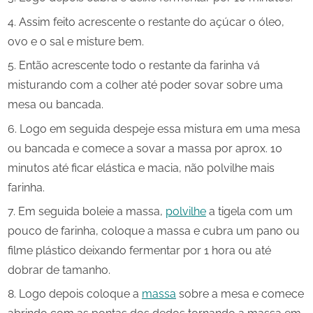
Assim feito acrescente o restante do açúcar o óleo,
ovo e o sal e misture bem.
Então acrescente todo o restante da farinha vá
misturando com a colher até poder sovar sobre uma
mesa ou bancada.
Logo em seguida despeje essa mistura em uma mesa
ou bancada e comece a sovar a massa por aprox. 10
minutos até ficar elástica e macia, não polvilhe mais
farinha.
Em seguida boleie a massa,
polvilhe
a tigela com um
pouco de farinha, coloque a massa e cubra um pano ou
filme plástico deixando fermentar por 1 hora ou até
dobrar de tamanho.
Logo depois coloque a
massa
sobre a mesa e comece