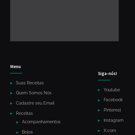
Menu
Siga-nós!
Suas Receitas
Youtube
Quem Somos Nós
Facebook
Cadastre seu Email
Pinterest
Receitas
Instagram
Acompanhamentos
X.com
Bolos