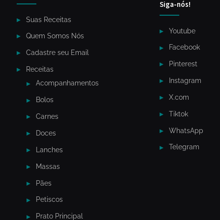
Siga-nós!
Suas Receitas
Youtube
Quem Somos Nós
Facebook
Cadastre seu Email
Pinterest
Receitas
Instagram
Acompanhamentos
X.com
Bolos
Tiktok
Carnes
WhatsApp
Doces
Telegram
Lanches
Massas
Pães
Petiscos
Prato Principal