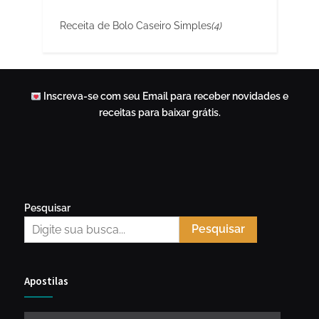
Receita de Bolo Caseiro Simples
(4)
Inscreva-se com seu Email para receber novidades e
receitas para baixar grátis.
Pesquisar
Pesquisar
Apostilas