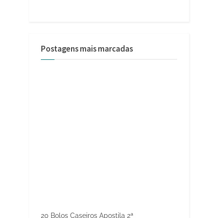
Postagens mais marcadas
20 Bolos Caseiros Apostila 2ª