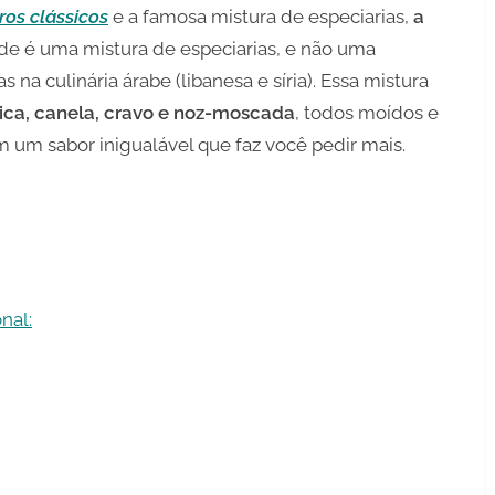
os clássicos
e a famosa mistura de especiarias,
a
ade é uma mistura de especiarias, e não uma
na culinária árabe (libanesa e síria). Essa mistura
ca, canela, cravo e noz-moscada
, todos moídos e
m um sabor inigualável que faz você pedir mais.
nal: