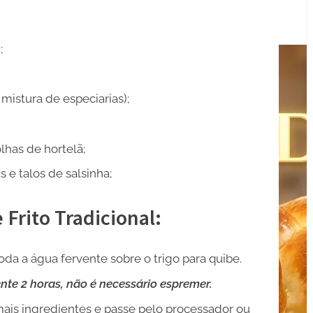
;
mistura de especiarias);
lhas de hortelã;
s e talos de salsinha;
Frito Tradicional:
a a água fervente sobre o trigo para quibe.
te 2 horas, não é necessário espremer.
ais ingredientes e passe pelo processador ou