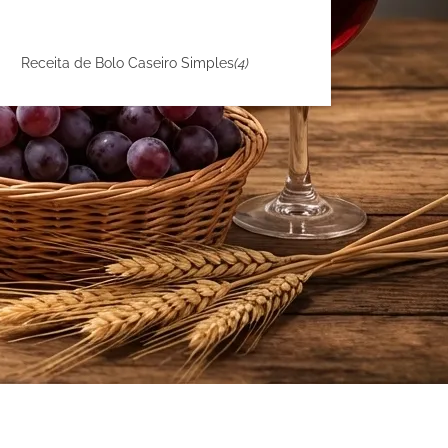
Receita de Bolo Caseiro Simples
(4)