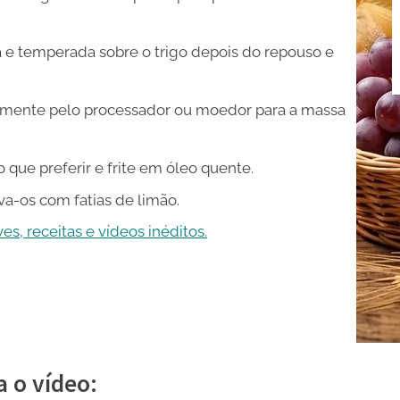
da e temperada sobre o trigo depois do repouso e
amente pelo processador ou moedor para a massa
ue preferir e frite em óleo quente.
va-os com fatias de limão.
s, receitas e vídeos inéditos.
a o vídeo: