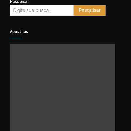
Pesquisar
Pesquisar
Apostilas