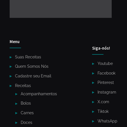
Menu
Siga-nós!
Suas Receitas
Youtube
Quem Somos Nós
Facebook
Cadastre seu Email
Pinterest
Receitas
Instagram
Acompanhamentos
X.com
Bolos
Tiktok
Carnes
WhatsApp
Doces