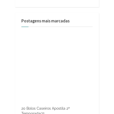
Postagens mais marcadas
20 Bolos Caseiros Apostila 2ª
Temporada
(7)