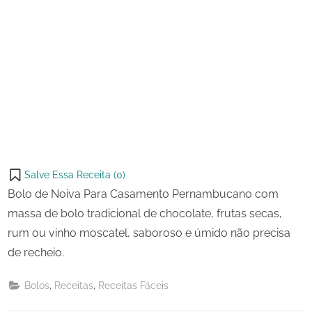
Salve Essa Receita (
0
)
Bolo de Noiva Para Casamento Pernambucano com
massa de bolo tradicional de chocolate, frutas secas,
rum ou vinho moscatel, saboroso e úmido não precisa
de recheio.
,
,
Bolos
Receitas
Receitas Fáceis