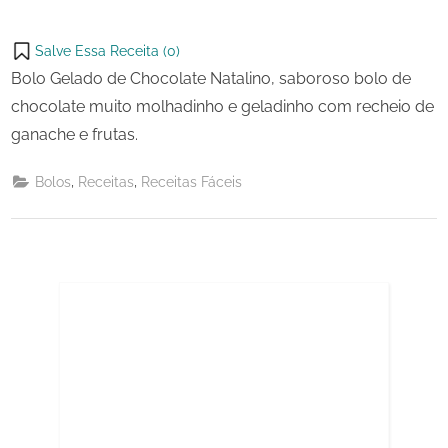
Salve Essa Receita (
0
)
Bolo Gelado de Chocolate Natalino, saboroso bolo de
chocolate muito molhadinho e geladinho com recheio de
ganache e frutas.
,
,
Bolos
Receitas
Receitas Fáceis