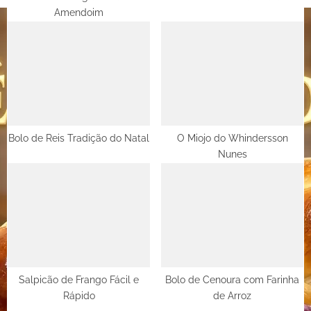
Amendoim
:
Bolo de Reis Tradição do Natal
O Miojo do Whindersson
Nunes
Salpicão de Frango Fácil e
Bolo de Cenoura com Farinha
Rápido
de Arroz