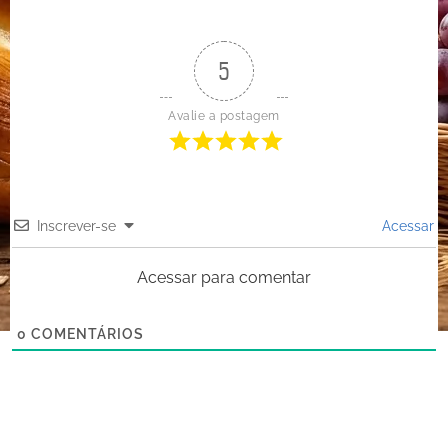
5
Avalie a postagem
Inscrever-se
Acessar
Acessar para comentar
0
COMENTÁRIOS