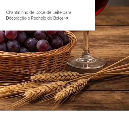
Chantininho de Doce de Leite para
Decoração e Recheio de Bolos
(4)