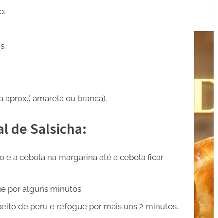
o.
s.
 aprox.( amarela ou branca).
l de Salsicha:
e a cebola na margarina até a cebola ficar
e por alguns minutos.
peito de peru e refogue por mais uns 2 minutos.