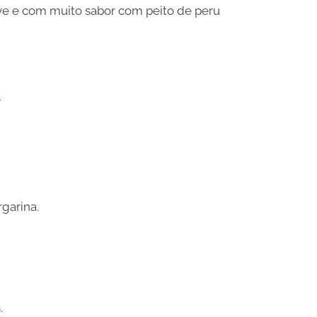
eve e com muito sabor com peito de peru
:
garina.
.