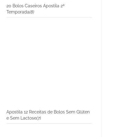
20 Bolos Caseiros Apostila 2ª
Temporada
(8)
Apostila 12 Receitas de Bolos Sem Glúten
e Sem Lactose
(7)