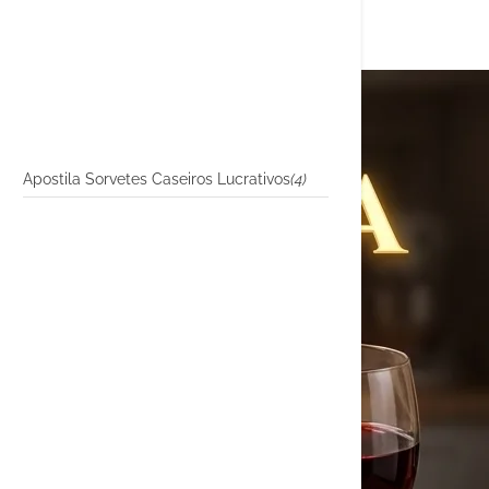
Apostila Sorvetes Caseiros Lucrativos
(4)