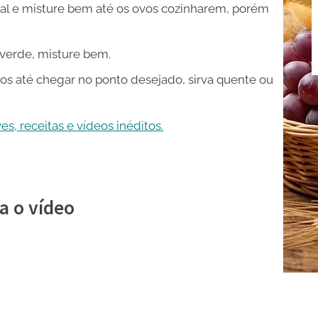
 sal e misture bem até os ovos cozinharem, porém
-verde, misture bem.
os até chegar no ponto desejado, sirva quente ou
s, receitas e vídeos inéditos.
a o vídeo