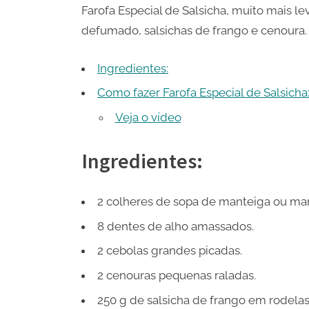
Farofa Especial de Salsicha, muito mais l
defumado, salsichas de frango e cenoura.
Ingredientes:
Como fazer Farofa Especial de Salsicha
Veja o vídeo
Ingredientes:
2 colheres de sopa de manteiga ou mar
8 dentes de alho amassados.
2 cebolas grandes picadas.
2 cenouras pequenas raladas.
250 g de salsicha de frango em rodelas