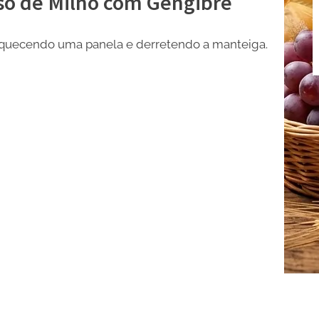
o de Milho com Gengibre
quecendo uma panela e derretendo a manteiga.