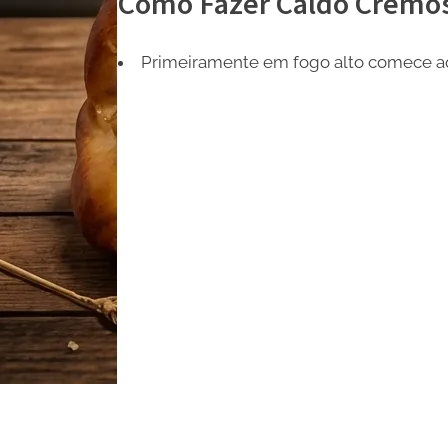
Como Fazer Caldo Cremos
Primeiramente em fogo alto comece a