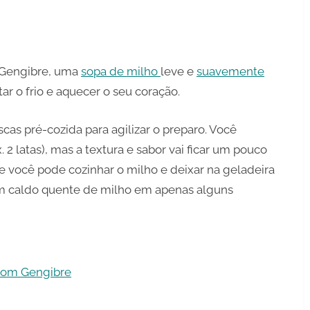
 Gengibre, uma
sopa de milho
leve e
suavemente
tar o frio e aquecer o seu coração.
cas pré-cozida para agilizar o preparo. Você
2 latas), mas a textura e sabor vai ficar um pouco
ue você pode cozinhar o milho e deixar na geladeira
m caldo quente de milho em apenas alguns
com Gengibre