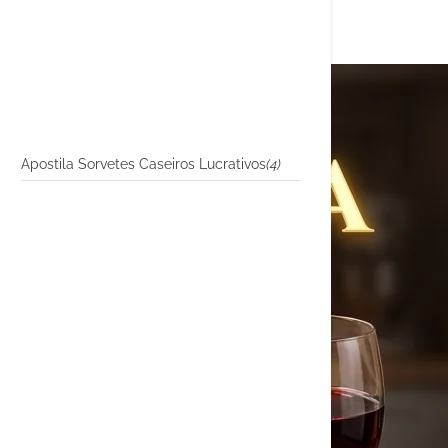
Apostila Sorvetes Caseiros Lucrativos
(4)