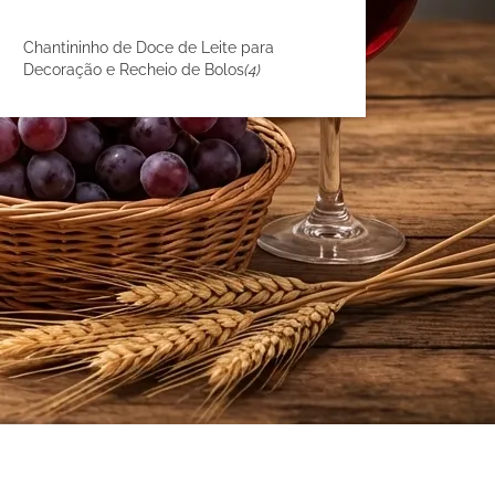
Chantininho de Doce de Leite para
Decoração e Recheio de Bolos
(4)