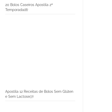
20 Bolos Caseiros Apostila 2ª
Temporada
(8)
Apostila 12 Receitas de Bolos Sem Glúten
e Sem Lactose
(7)