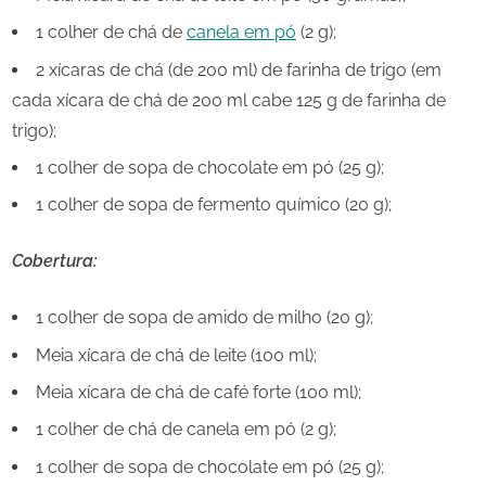
1 colher de chá de
canela em pó
(2 g);
2 xícaras de chá (de 200 ml) de farinha de trigo (em
cada xícara de chá de 200 ml cabe 125 g de farinha de
trigo);
1 colher de sopa de chocolate em pó (25 g);
1 colher de sopa de fermento químico (20 g);
Cobertura:
1 colher de sopa de amido de milho (20 g);
Meia xícara de chá de leite (100 ml);
Meia xícara de chá de café forte (100 ml);
1 colher de chá de canela em pó (2 g);
1 colher de sopa de chocolate em pó (25 g);