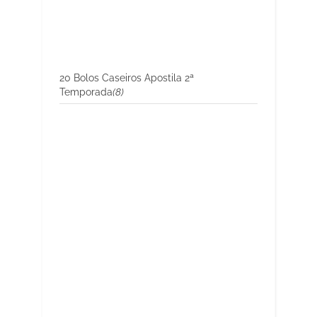
20 Bolos Caseiros Apostila 2ª
Temporada
(8)