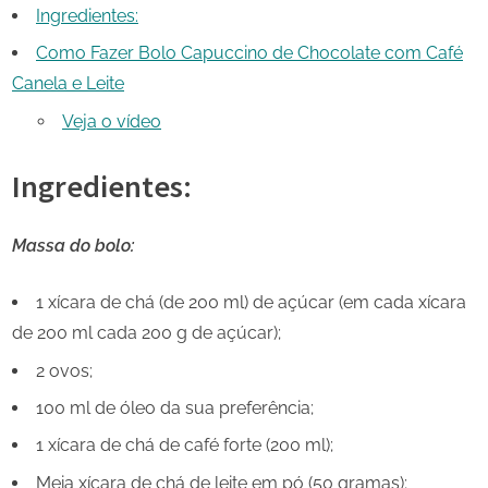
Ingredientes:
Como Fazer Bolo Capuccino de Chocolate com Café
Canela e Leite
Veja o vídeo
Ingredientes:
Massa do bolo:
1 xícara de chá (de 200 ml) de açúcar (em cada xícara
de 200 ml cada 200 g de açúcar);
2 ovos;
100 ml de óleo da sua preferência;
1 xícara de chá de café forte (200 ml);
Meia xícara de chá de leite em pó (50 gramas);