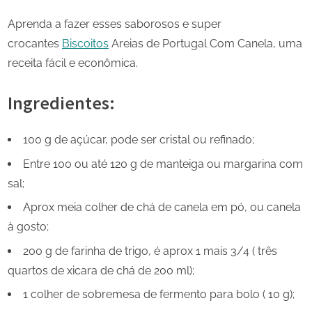
Aprenda a fazer esses saborosos e super
crocantes
Biscoitos
Areias de Portugal Com Canela, uma
receita fácil e econômica.
Ingredientes:
100 g de açúcar, pode ser cristal ou refinado;
Entre 100 ou até 120 g de manteiga ou margarina com
sal;
Aprox meia colher de chá de canela em pó, ou canela
à gosto;
200 g de farinha de trigo, é aprox 1 mais 3/4 ( três
quartos de xicara de chá de 200 ml);
1 colher de sobremesa de fermento para bolo ( 10 g);