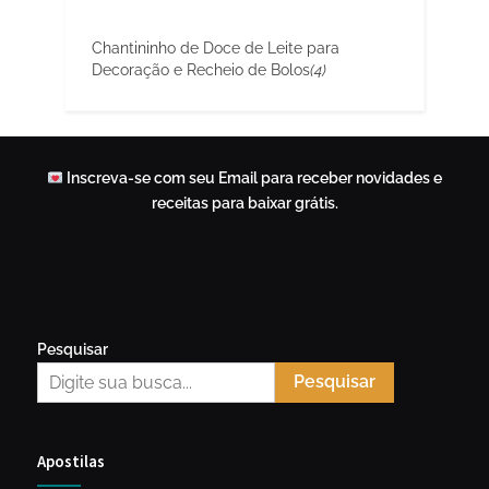
Chantininho de Doce de Leite para
Decoração e Recheio de Bolos
(4)
Inscreva-se com seu Email para receber novidades e
receitas para baixar grátis.
Pesquisar
Pesquisar
Apostilas