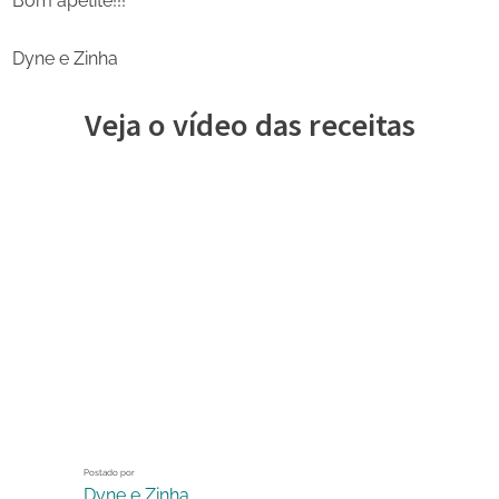
Bom apetite!!!
Dyne e Zinha
Veja o vídeo das receitas
Postado por
Dyne e Zinha