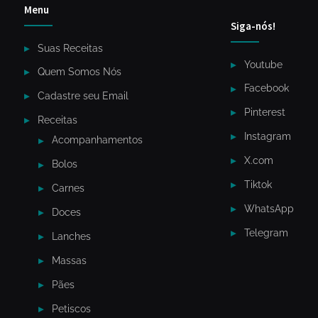
Menu
Siga-nós!
Suas Receitas
Youtube
Quem Somos Nós
Facebook
Cadastre seu Email
Pinterest
Receitas
Instagram
Acompanhamentos
X.com
Bolos
Tiktok
Carnes
WhatsApp
Doces
Telegram
Lanches
Massas
Pães
Petiscos