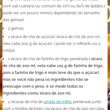
com sal( culinária ou comum de 70% ou 80% de lipídios (
pode ser um pouco menos dependendo do tamanho
das gemas).
2 gemas.
1 xícara de chá de açúcar( xícara de chá de 200 ml,
nela cabe 200 g de açúcar). ( pode ser o refinado ou o
cristal).
1 xícara de chá de farinha de trigo peneirada
( xícara
de chá de 200 ml, nela cabe 125 g de farinha de trigo,
pois a farinha de trigo é mais leve do que o açúcar),
mas se você não pesa os ingredientes não se
preocupe com o peso, é só medir todos os
ingredientes como xícara de 200 ml.
2 xícaras de chá de
amido de milho
peneirada junto
com a farinha de trigo ( na xícara de chá de 200 ml cabe