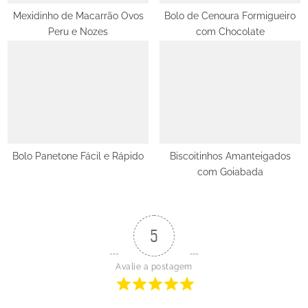
Mexidinho de Macarrão Ovos
Bolo de Cenoura Formigueiro
Peru e Nozes
com Chocolate
Bolo Panetone Fácil e Rápido
Biscoitinhos Amanteigados
com Goiabada
5
Avalie a postagem