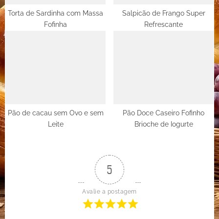
Torta de Sardinha com Massa
Salpicão de Frango Super
Fofinha
Refrescante
Pão de cacau sem Ovo e sem
Pão Doce Caseiro Fofinho
Leite
Brioche de Iogurte
5
Avalie a postagem