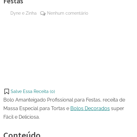
Festas
By
em
Dyne e Zinha
Nenhum comentário
Posted
12
Bolo
on
de
Amanteigado
maio
Profissional
Share
de
para
on
Share
2023
Festas
Pinterest
on
Share
Telegram
on
Share
WhatsApp
on
Share
Email
on
Salve Essa Receita (
0
)
X
Bolo Amanteigado Profissional para Festas, receita de
Massa Especial para Tortas e
Bolos Decorados
super
Fácil e Deliciosa.
Conteúdo