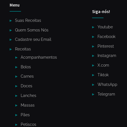
Menu
Siga-nós!
Suas Receitas
Youtube
Quem Somos Nós
Facebook
Cadastre seu Email
Pinterest
Receitas
Instagram
Acompanhamentos
X.com
Bolos
Tiktok
Carnes
WhatsApp
Doces
Telegram
Lanches
Massas
Pães
Petiscos