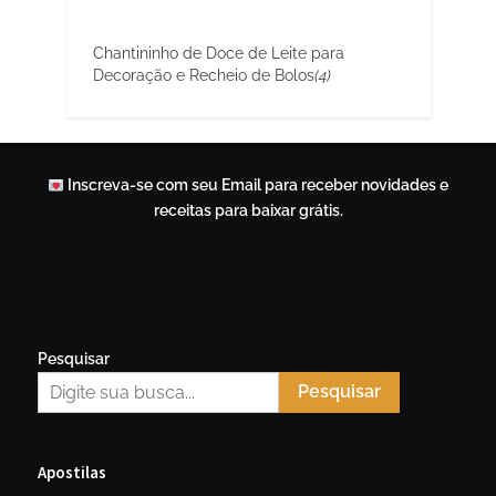
Chantininho de Doce de Leite para
Decoração e Recheio de Bolos
(4)
Inscreva-se com seu Email para receber novidades e
receitas para baixar grátis.
Pesquisar
Pesquisar
Apostilas