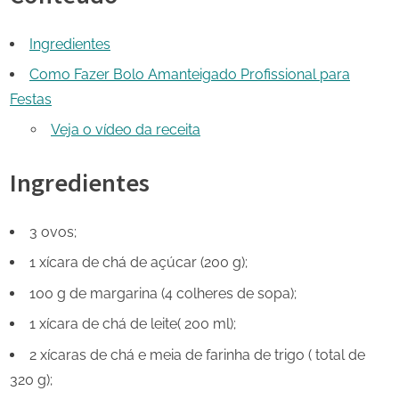
Ingredientes
Como Fazer Bolo Amanteigado Profissional para
Festas
Veja o vídeo da receita
Ingredientes
3 ovos;
1 xícara de chá de açúcar (200 g);
100 g de margarina (4 colheres de sopa);
1 xícara de chá de leite( 200 ml);
2 xícaras de chá e meia de farinha de trigo ( total de
320 g);