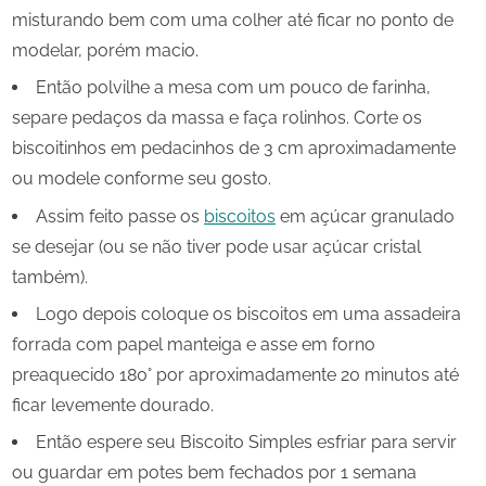
misturando bem com uma colher até ficar no ponto de
modelar, porém macio.
Então polvilhe a mesa com um pouco de farinha,
separe pedaços da massa e faça rolinhos. Corte os
biscoitinhos em pedacinhos de 3 cm aproximadamente
ou modele conforme seu gosto.
Assim feito passe os
biscoitos
em açúcar granulado
se desejar (ou se não tiver pode usar açúcar cristal
também).
Logo depois coloque os biscoitos em uma assadeira
forrada com papel manteiga e asse em forno
preaquecido 180° por aproximadamente 20 minutos até
ficar levemente dourado.
Então espere seu Biscoito Simples esfriar para servir
ou guardar em potes bem fechados por 1 semana