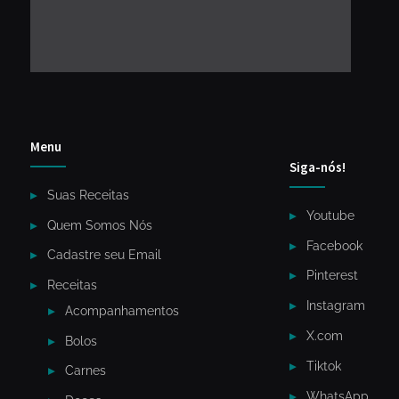
Menu
Siga-nós!
Suas Receitas
Youtube
Quem Somos Nós
Facebook
Cadastre seu Email
Pinterest
Receitas
Instagram
Acompanhamentos
X.com
Bolos
Tiktok
Carnes
WhatsApp