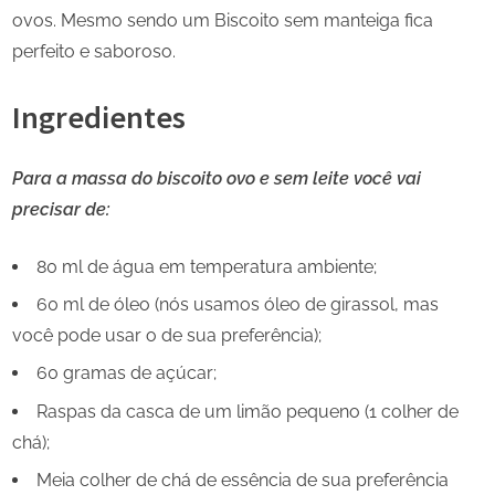
ovos. Mesmo sendo um Biscoito sem manteiga fica
perfeito e saboroso.
Ingredientes
Para a massa do biscoito ovo e sem leite você vai
precisar de:
80 ml de água em temperatura ambiente;
60 ml de óleo (nós usamos óleo de girassol, mas
você pode usar o de sua preferência);
60 gramas de açúcar;
Raspas da casca de um limão pequeno (1 colher de
chá);
Meia colher de chá de essência de sua preferência