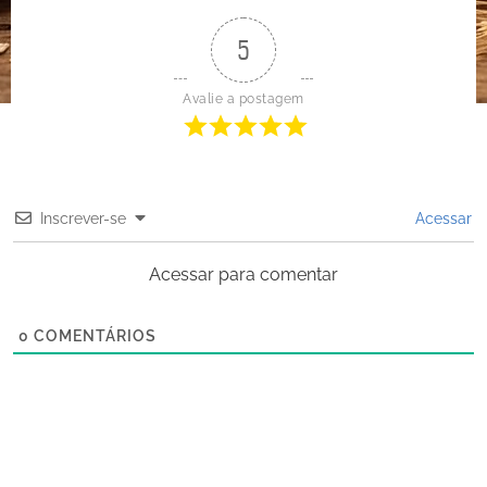
5
Avalie a postagem
Inscrever-se
Acessar
Acessar para comentar
0
COMENTÁRIOS