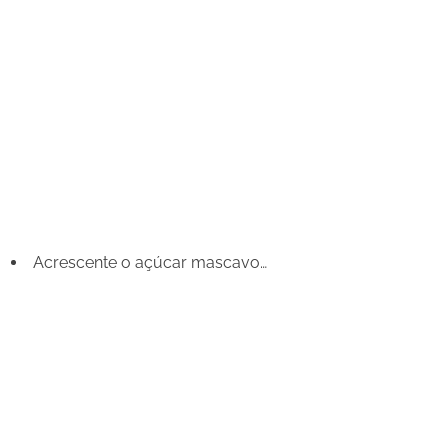
Acrescente o açúcar mascavo…