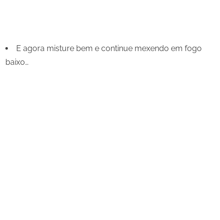
E agora misture bem e continue mexendo em fogo
baixo…