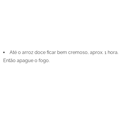
Até o arroz doce ficar bem cremoso, aprox. 1 hora.
Então apague o fogo.