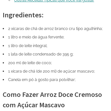
Outras Receitas Típicas que você vai gostar
Ingredientes:
2 xícaras de chá de arroz branco cru tipo agulhinha;
1 litro e meio de água fervente;
1 litro de leite integral;
1 lata de leite condensado de 395 g;
200 ml de leite de coco;
1 xícara de chá (de 200 ml) de açúcar mascavo;
Canela em pó à gosto para polvilhar;
Como Fazer Arroz Doce Cremoso
com Açúcar Mascavo