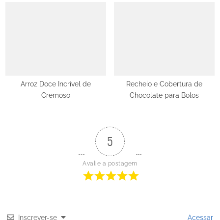
Arroz Doce Incrível de
Recheio e Cobertura de
Cremoso
Chocolate para Bolos
5
Avalie a postagem
Inscrever-se
Acessar