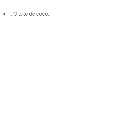
….O leite de coco…