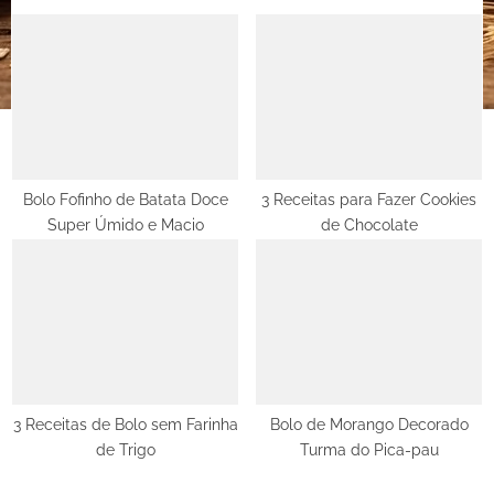
:
Bolo Fofinho de Batata Doce
3 Receitas para Fazer Cookies
Super Úmido e Macio
de Chocolate
3 Receitas de Bolo sem Farinha
Bolo de Morango Decorado
de Trigo
Turma do Pica-pau