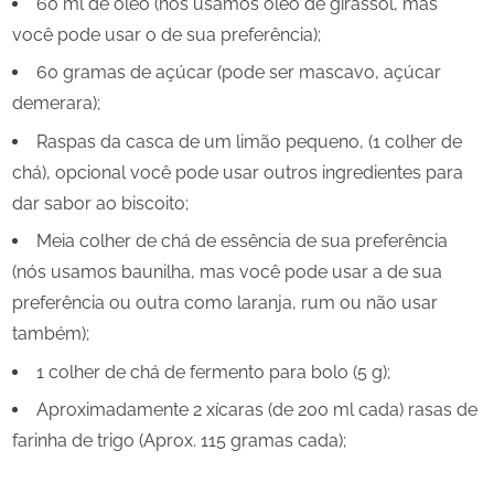
60 ml de óleo (nós usamos óleo de girassol, mas
você pode usar o de sua preferência);
60 gramas de açúcar (pode ser mascavo, açúcar
demerara);
Raspas da casca de um limão pequeno, (1 colher de
chá), opcional você pode usar outros ingredientes para
dar sabor ao biscoito;
Meia colher de chá de essência de sua preferência
(nós usamos baunilha, mas você pode usar a de sua
preferência ou outra como laranja, rum ou não usar
também);
1 colher de chá de fermento para bolo (5 g);
Aproximadamente 2 xícaras (de 200 ml cada) rasas de
farinha de trigo (Aprox. 115 gramas cada);