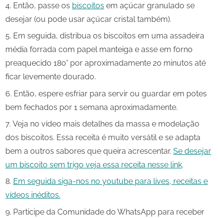
Então, passe os
biscoitos
em açúcar granulado se
desejar (ou pode usar açúcar cristal também).
Em seguida, distribua os biscoitos em uma assadeira
média forrada com papel manteiga e asse em forno
preaquecido 180° por aproximadamente 20 minutos até
ficar levemente dourado.
Então, espere esfriar para servir ou guardar em potes
bem fechados por 1 semana aproximadamente.
Veja no vídeo mais detalhes da massa e modelação
dos biscoitos. Essa receita é muito versátil e se adapta
bem a outros sabores que queira acrescentar.
Se desejar
um biscoito sem trigo veja essa receita nesse link
.
Em seguida siga-nos no youtube para lives, receitas e
vídeos inéditos.
Participe da Comunidade do WhatsApp para receber