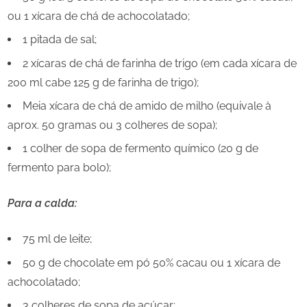
ou 1 xícara de chá de achocolatado;
1 pitada de sal;
2 xícaras de chá de farinha de trigo (em cada xícara de
200 ml cabe 125 g de farinha de trigo);
Meia xícara de chá de amido de milho (equivale à
aprox. 50 gramas ou 3 colheres de sopa);
1 colher de sopa de fermento químico (20 g de
fermento para bolo);
Para a calda:
75 ml de leite;
50 g de chocolate em pó 50% cacau ou 1 xícara de
achocolatado;
3 colheres de sopa de açúcar;