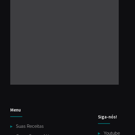
Menu
Siga-nós!
Suas Receitas
Youtube