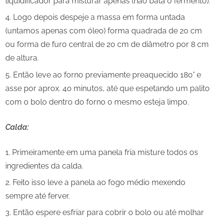
liquidificador para misturar apenas (não bata o fermento).
Logo depois despeje a massa em forma untada
(untamos apenas com óleo) forma quadrada de 20 cm
ou forma de furo central de 20 cm de diâmetro por 8 cm
de altura.
Então leve ao forno previamente preaquecido 180° e
asse por aprox. 40 minutos, até que espetando um palito
com o bolo dentro do forno o mesmo esteja limpo.
Calda:
Primeiramente em uma panela fria misture todos os
ingredientes da calda.
Feito isso leve a panela ao fogo médio mexendo
sempre até ferver.
Então espere esfriar para cobrir o bolo ou até molhar