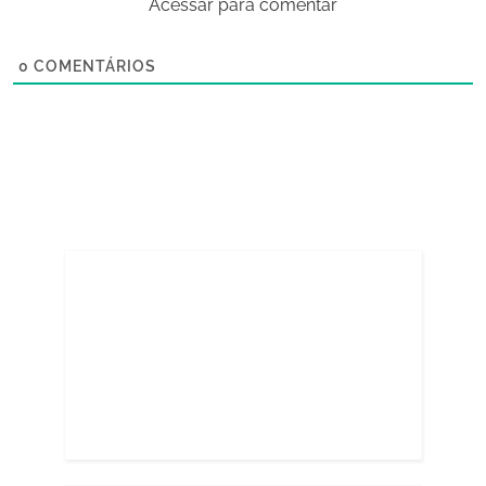
Acessar para comentar
0
COMENTÁRIOS