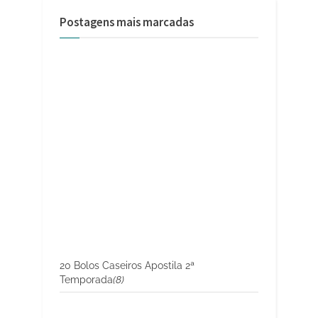
Postagens mais marcadas
20 Bolos Caseiros Apostila 2ª
Temporada
(8)