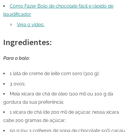
Como Fazer Bolo de chocolate fácil e rápido de
liquidificador
Veja o vídeo:
Ingredientes:
Para o bolo:
1 lata de creme de leite com soro (300 g);
3 ovos;
Meia xícara de chá de óleo (100 ml) ou 100 g da
gordura da sua preferência;
1 xícara de chá (de 200 ml) de açúcar, nessa xícara
cabe 200 gramas de açúcar;
50 g (ou 3 colheres de sopa de chocolate 50% cacau,