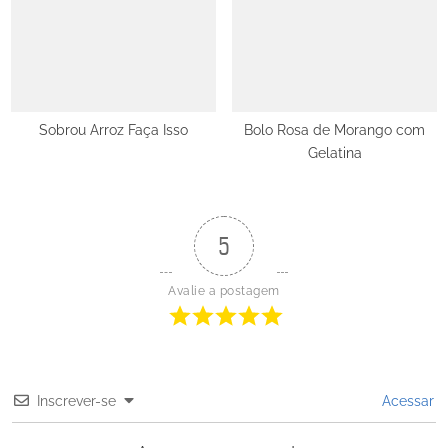
Sobrou Arroz Faça Isso
Bolo Rosa de Morango com
Gelatina
5
Avalie a postagem
Inscrever-se
Acessar