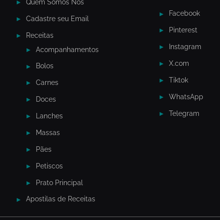
Quem Somos Nós
Facebook
Cadastre seu Email
Pinterest
Receitas
Instagram
Acompanhamentos
X.com
Bolos
Tiktok
Carnes
WhatsApp
Doces
Telegram
Lanches
Massas
Pães
Petiscos
Prato Principal
Apostilas de Receitas