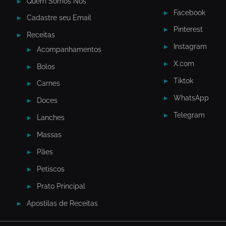
Quem Somos Nós
Facebook
Cadastre seu Email
Pinterest
Receitas
Instagram
Acompanhamentos
X.com
Bolos
Tiktok
Carnes
WhatsApp
Doces
Telegram
Lanches
Massas
Pães
Petiscos
Prato Principal
Apostilas de Receitas