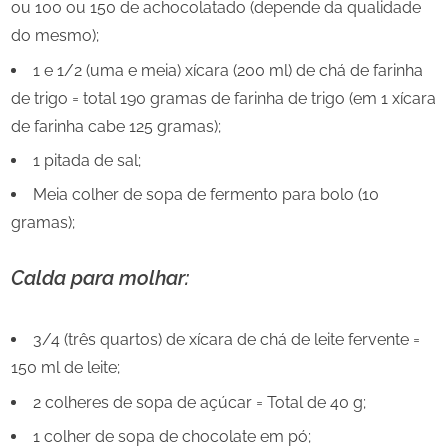
ou 100 ou 150 de achocolatado (depende da qualidade
do mesmo);
1 e 1/2 (uma e meia) xícara (200 ml) de chá de farinha
de trigo = total 190 gramas de farinha de trigo (em 1 xícara
de farinha cabe 125 gramas);
1 pitada de sal;
Meia colher de sopa de fermento para bolo (10
gramas);
Calda para molhar:
3/4 (três quartos) de xícara de chá de leite fervente =
150 ml de leite;
2 colheres de sopa de açúcar = Total de 40 g;
1 colher de sopa de chocolate em pó;