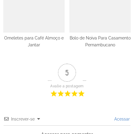
Omeletes para Café Almoço e
Bolo de Noiva Para Casamento
Jantar
Pernambucano
5
Avalie a postagem
Inscrever-se
Acessar