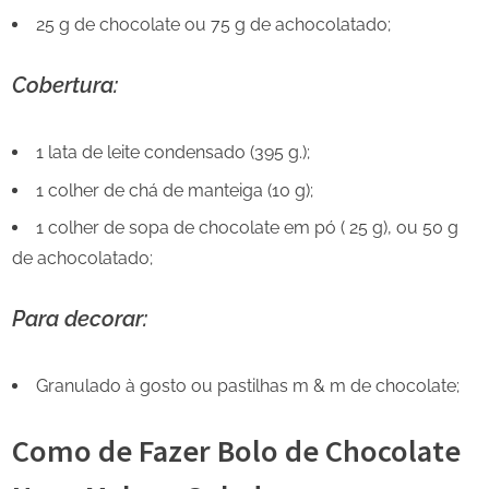
25 g de chocolate ou 75 g de achocolatado;
Cobertura:
1 lata de leite condensado (395 g.);
1 colher de chá de manteiga (10 g);
1 colher de sopa de chocolate em pó ( 25 g), ou 50 g
de achocolatado;
Para decorar:
Granulado à gosto ou pastilhas m & m de chocolate;
Como de Fazer Bolo de Chocolate