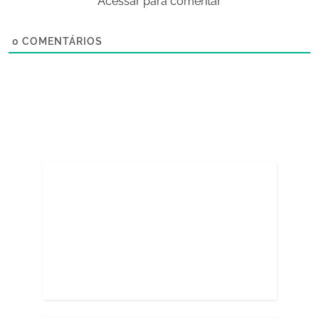
Acessar para comentar
0
COMENTÁRIOS