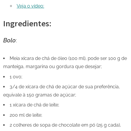
Veja o vídeo:
Ingredientes:
Bolo
:
Meia xícara de chá de óleo (100 ml), pode ser 100 g de
manteiga, margarina ou gordura que desejar;
1 ovo;
3/4 de xícara de chá de açúcar de sua preferência,
equivale à 150 gramas de açúcar;
1 xícara de chá de leite;
200 ml de leite;
2 colheres de sopa de chocolate em pó (25 g cada),