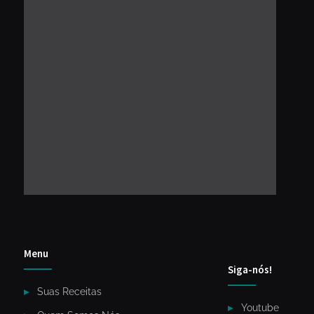
Menu
Siga-nós!
Suas Receitas
Youtube