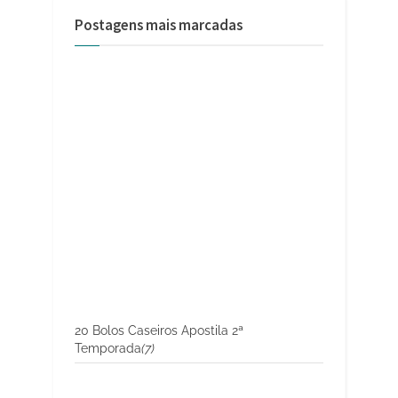
Postagens mais marcadas
20 Bolos Caseiros Apostila 2ª
Temporada
(7)