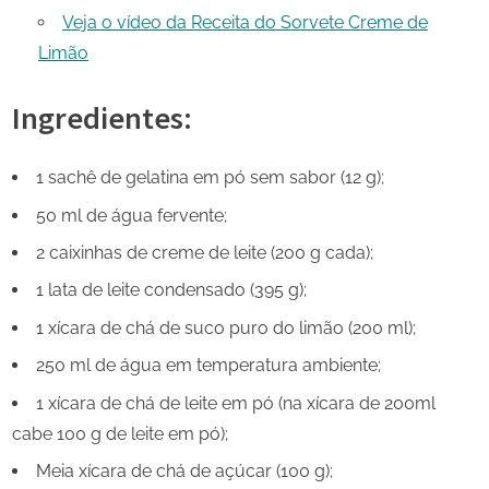
Veja o vídeo da Receita do Sorvete Creme de
Limão
Ingredientes:
1 sachê de gelatina em pó sem sabor (12 g);
50 ml de água fervente;
2 caixinhas de creme de leite (200 g cada);
1 lata de leite condensado (395 g);
1 xícara de chá de suco puro do limão (200 ml);
250 ml de água em temperatura ambiente;
1 xícara de chá de leite em pó (na xícara de 200ml
cabe 100 g de leite em pó);
Meia xícara de chá de açúcar (100 g);