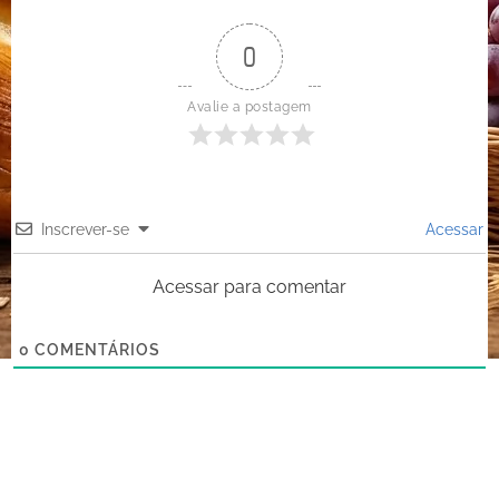
0
Avalie a postagem
Inscrever-se
Acessar
Acessar para comentar
0
COMENTÁRIOS