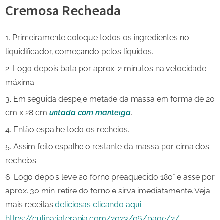
Cremosa Recheada
Primeiramente coloque todos os ingredientes no
liquidificador, começando pelos líquidos.
Logo depois bata por aprox. 2 minutos na velocidade
máxima.
Em seguida despeje metade da massa em forma de 20
cm x 28 cm
untada com manteiga
.
Então espalhe todo os recheios.
Assim feito espalhe o restante da massa por cima dos
recheios.
Logo depois leve ao forno preaquecido 180° e asse por
aprox. 30 min. retire do forno e sirva imediatamente. Veja
mais receitas
deliciosas clicando aqui:
https://culinariaterapia.com/2023/06/page/2/