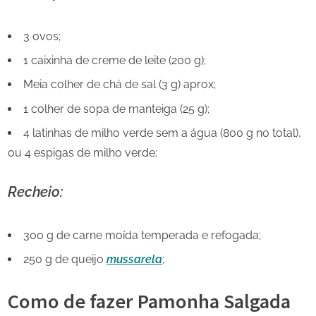
3 ovos;
1 caixinha de creme de leite (200 g);
Meia colher de chá de sal (3 g) aprox;
1 colher de sopa de manteiga (25 g);
4 latinhas de milho verde sem a água (800 g no total),
ou 4 espigas de milho verde;
Recheio:
300 g de carne moída temperada e refogada;
250 g de queijo
mussarela
;
Como de fazer Pamonha Salgada