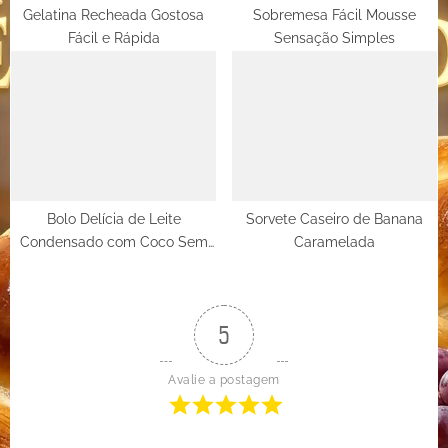
Gelatina Recheada Gostosa
Sobremesa Fácil Mousse
Fácil e Rápida
Sensação Simples
Bolo Delícia de Leite
Sorvete Caseiro de Banana
Condensado com Coco Sem
Caramelada
Massa
5
Avalie a postagem