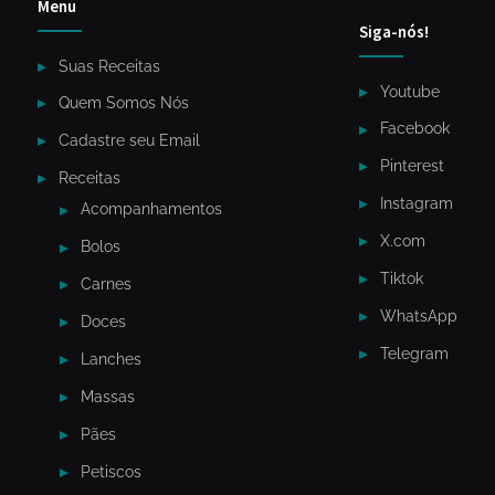
Menu
Siga-nós!
Suas Receitas
Youtube
Quem Somos Nós
Facebook
Cadastre seu Email
Pinterest
Receitas
Instagram
Acompanhamentos
X.com
Bolos
Tiktok
Carnes
WhatsApp
Doces
Telegram
Lanches
Massas
Pães
Petiscos