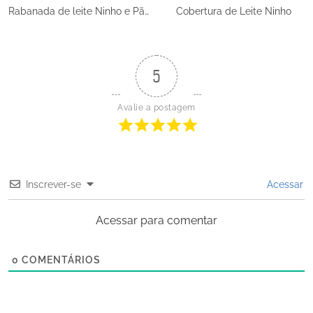
Rabanada de leite Ninho e Pão
Cobertura de Leite Ninho
para Rabanada
5
Avalie a postagem
Inscrever-se
Acessar
Acessar para comentar
0
COMENTÁRIOS