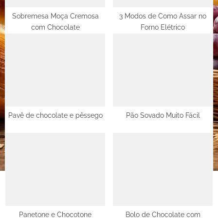
s
t
Sobremesa Moça Cremosa
3 Modos de Como Assar no
com Chocolate
Forno Elétrico
:
Pavê de chocolate e pêssego
Pão Sovado Muito Fácil
Panetone e Chocotone
Bolo de Chocolate com