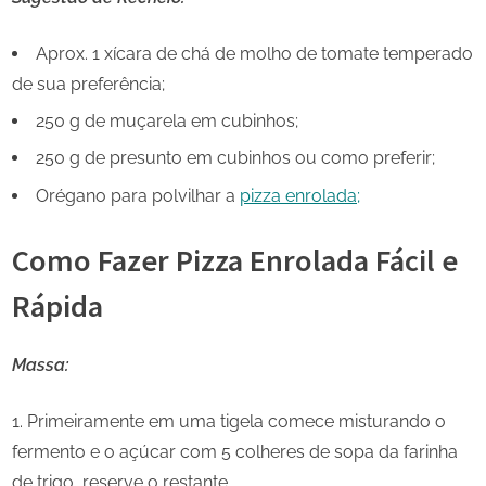
Aprox. 1 xícara de chá de molho de tomate temperado
de sua preferência;
250 g de muçarela em cubinhos;
250 g de presunto em cubinhos ou como preferir;
Orégano para polvilhar a
pizza enrolada;
Como Fazer Pizza Enrolada Fácil e
Rápida
Massa:
Primeiramente em uma tigela comece misturando o
fermento e o açúcar com 5 colheres de sopa da farinha
de trigo, reserve o restante.