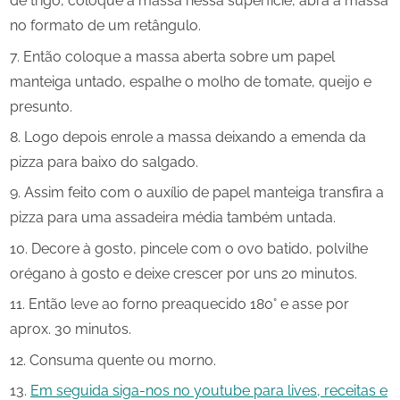
de trigo, coloque a massa nessa superfície, abra a massa
no formato de um retângulo.
Então coloque a massa aberta sobre um papel
manteiga untado, espalhe o molho de tomate, queijo e
presunto.
Logo depois enrole a massa deixando a emenda da
pizza para baixo do salgado.
Assim feito com o auxílio de papel manteiga transfira a
pizza para uma assadeira média também untada.
Decore à gosto, pincele com o ovo batido, polvilhe
orégano à gosto e deixe crescer por uns 20 minutos.
Então leve ao forno preaquecido 180° e asse por
aprox. 30 minutos.
Consuma quente ou morno.
Em seguida siga-nos no youtube para lives, receitas e