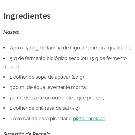
Ingredientes
Massa:
Aprox. 500 g de farinha de trigo de primeira qualidade;
5 g de fermento biológico seco (ou 15 g de fermento
fresco);
1 colher de sopa de açúcar (20 g);
300 ml de água levemente morna;
50 ml de azeite ou outro óleo que preferir;
1 colher de chá rasa de sal (5 g);
1 ovo batido para pincelar a
pizza enrolada
;
Sugestão de
Recheio: