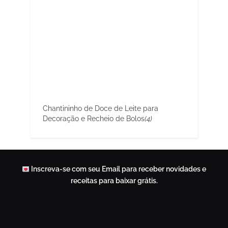
Chantininho de Doce de Leite para
Decoração e Recheio de Bolos
(4)
Inscreva-se com seu Email para receber novidades e
receitas para baixar grátis.