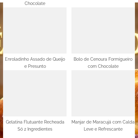
Chocolate
:
Enroladinho Assado de Queijo
Bolo de Cenoura Formigueiro
e Presunto
com Chocolate
Gelatina Flutuante Recheada
Manjar de Maracujá com Calda
Só 2 Ingredientes
Leve e Refrescante