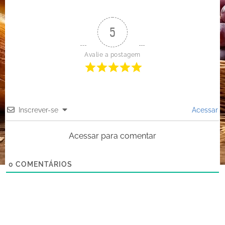
5
Avalie a postagem
Inscrever-se
Acessar
Acessar para comentar
0
COMENTÁRIOS