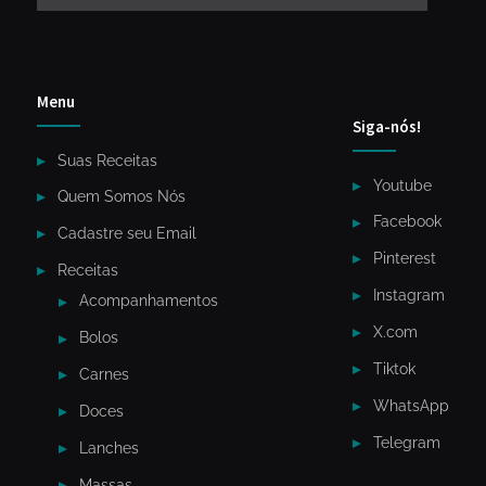
Menu
Siga-nós!
Suas Receitas
Youtube
Quem Somos Nós
Facebook
Cadastre seu Email
Pinterest
Receitas
Instagram
Acompanhamentos
X.com
Bolos
Tiktok
Carnes
WhatsApp
Doces
Telegram
Lanches
Massas