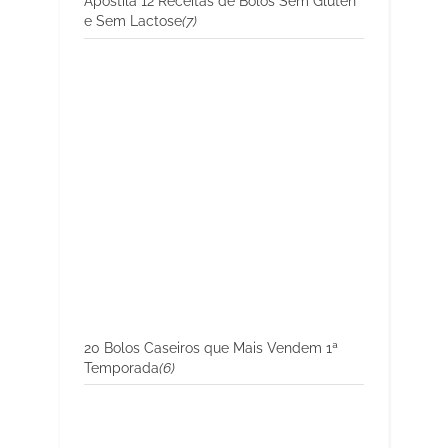
Apostila 12 Receitas de Bolos Sem Glúten
e Sem Lactose
(7)
20 Bolos Caseiros que Mais Vendem 1ª
Temporada
(6)