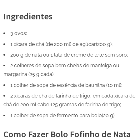
Ingredientes
3 ovos;
1 xícara de chá (de 200 ml) de açúcar(200 g);
200 g de nata ou 1 lata de creme de leite sem soro;
2 colheres de sopa bem cheias de manteiga ou
margarina (25 g cada);
1 colher de sopa de essência de baunilha (10 ml);
2 xícaras de chá de farinha de trigo, em cada xícara de
chá de 200 ml cabe 125 gramas de farinha de trigo;
1 colher de sopa de fermento para bolo(20 g);
Como Fazer Bolo Fofinho de Nata