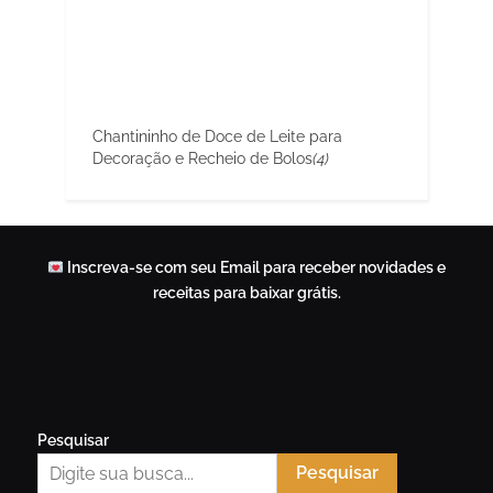
Chantininho de Doce de Leite para
Decoração e Recheio de Bolos
(4)
Inscreva-se com seu Email para receber novidades e
receitas para baixar grátis.
Pesquisar
Pesquisar