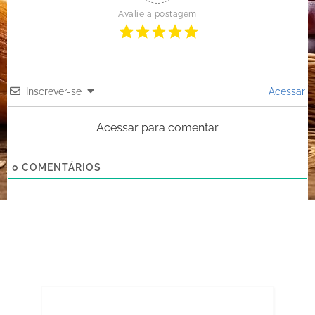
Avalie a postagem
Inscrever-se
Acessar
Acessar para comentar
0
COMENTÁRIOS