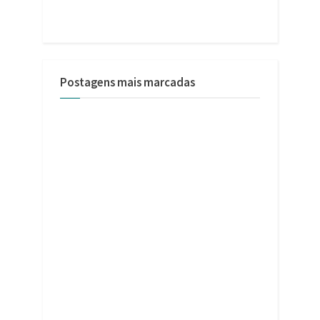
Postagens mais marcadas