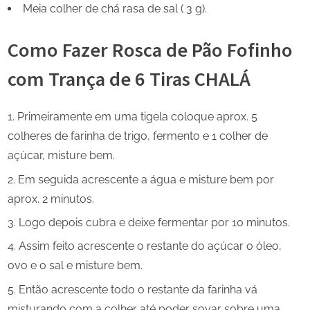
Meia colher de chá rasa de sal ( 3 g).
Como Fazer Rosca de Pão Fofinho
com Trança de 6 Tiras CHALÁ
Primeiramente em uma tigela coloque aprox. 5
colheres de farinha de trigo, fermento e 1 colher de
açúcar, misture bem.
Em seguida acrescente a água e misture bem por
aprox. 2 minutos.
Logo depois cubra e deixe fermentar por 10 minutos.
Assim feito acrescente o restante do açúcar o óleo,
ovo e o sal e misture bem.
Então acrescente todo o restante da farinha vá
misturando com a colher até poder sovar sobre uma