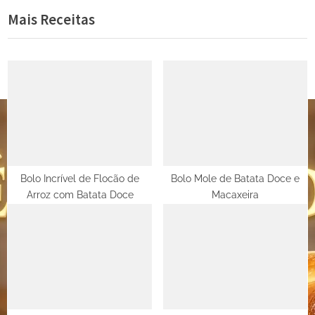
Mais Receitas
Post
v
x
i
t
o
P
u
o
s
s
P
t
o
:
s
t
Bolo Incrível de Flocão de
Bolo Mole de Batata Doce e
Arroz com Batata Doce
Macaxeira
: