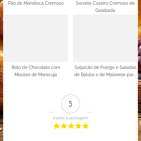
Pão de Mandioca Cremoso
Sorvete Caseiro Cremoso de
Goiabada
Bolo de Chocolate com
Salpicão de Frango e Saladas
Mousse de Maracujá
de Batata e de Maionese para
Festas
5
Avalie a postagem