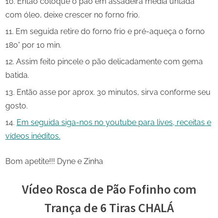
Então coloque o pão em assadeira média untada
com óleo, deixe crescer no forno frio.
Em seguida retire do forno frio e pré-aqueça o forno
180° por 10 min.
Assim feito pincele o pão delicadamente com gema
batida.
Então asse por aprox. 30 minutos, sirva conforme seu
gosto.
Em seguida siga-nos no youtube para lives, receitas e
vídeos inéditos.
Bom apetite!!! Dyne e Zinha
Vídeo Rosca de Pão Fofinho com
Trança de 6 Tiras CHALÁ