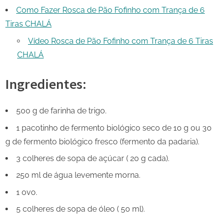
Como Fazer Rosca de Pão Fofinho com Trança de 6
Tiras CHALÁ
Vídeo Rosca de Pão Fofinho com Trança de 6 Tiras
CHALÁ
Ingredientes:
500 g de farinha de trigo.
1 pacotinho de fermento biológico seco de 10 g ou 30
g de fermento biológico fresco (fermento da padaria).
3 colheres de sopa de açúcar ( 20 g cada).
250 ml de água levemente morna.
1 ovo.
5 colheres de sopa de óleo ( 50 ml).