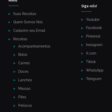
Menu
Siga-nós!
Suas Receitas
Youtube
Quem Somos Nós
Facebook
Cadastre seu Email
Pinterest
Receitas
Instagram
Acompanhamentos
X.com
Bolos
Tiktok
Carnes
WhatsApp
Doces
Telegram
Lanches
Massas
Pães
Petiscos