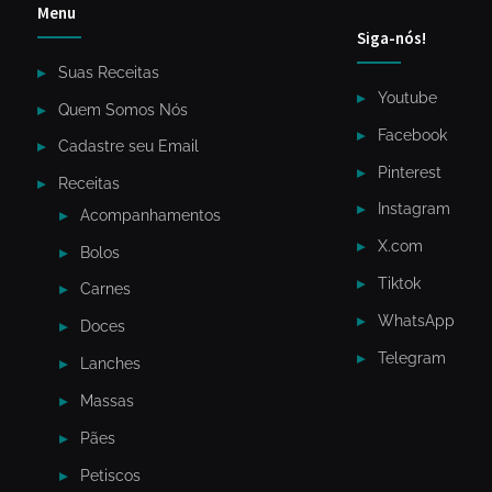
Menu
Siga-nós!
Suas Receitas
Youtube
Quem Somos Nós
Facebook
Cadastre seu Email
Pinterest
Receitas
Instagram
Acompanhamentos
X.com
Bolos
Tiktok
Carnes
WhatsApp
Doces
Telegram
Lanches
Massas
Pães
Petiscos