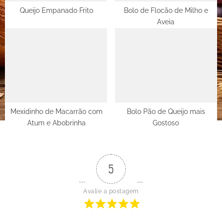
Queijo Empanado Frito
Bolo de Flocão de Milho e
Aveia
Mexidinho de Macarrão com
Bolo Pão de Queijo mais
Atum e Abobrinha
Gostoso
5
Avalie a postagem