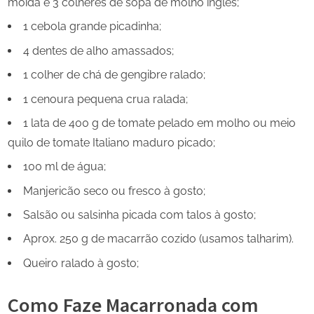
moída e 3 colheres de sopa de molho inglês;
1 cebola grande picadinha;
4 dentes de alho amassados;
1 colher de chá de gengibre ralado;
1 cenoura pequena crua ralada;
1 lata de 400 g de tomate pelado em molho ou meio
quilo de tomate Italiano maduro picado;
100 ml de água;
Manjericão seco ou fresco à gosto;
Salsão ou salsinha picada com talos à gosto;
Aprox. 250 g de macarrão cozido (usamos talharim).
Queiro ralado à gosto;
Como Faze Macarronada com