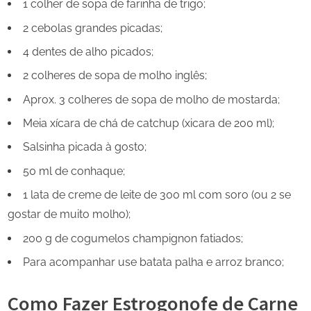
1 colher de sopa de farinha de trigo;
2 cebolas grandes picadas;
4 dentes de alho picados;
2 colheres de sopa de molho inglês;
Aprox. 3 colheres de sopa de molho de mostarda;
Meia xícara de chá de catchup (xicara de 200 ml);
Salsinha picada à gosto;
50 ml de conhaque;
1 lata de creme de leite de 300 ml com soro (ou 2 se
gostar de muito molho);
200 g de cogumelos champignon fatiados;
Para acompanhar use batata palha e arroz branco;
Como Fazer Estrogonofe de Carne