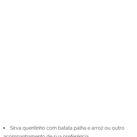
Sirva quentinho com batata palha e arroz ou outro
acompanhamento de sua preferência.