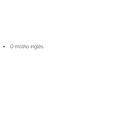
O molho inglês.