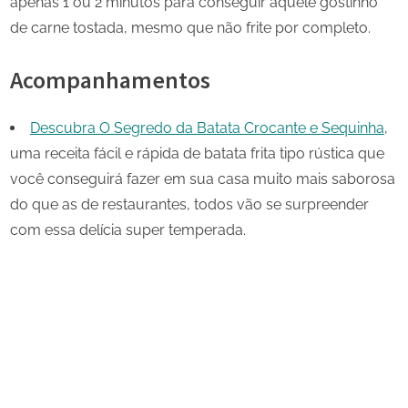
apenas 1 ou 2 minutos para conseguir aquele gostinho
de carne tostada, mesmo que não frite por completo.
Acompanhamentos
Descubra O Segredo da Batata Crocante e Sequinha
,
uma receita fácil e rápida de batata frita tipo rústica que
você conseguirá fazer em sua casa muito mais saborosa
do que as de restaurantes, todos vão se surpreender
com essa delícia super temperada.