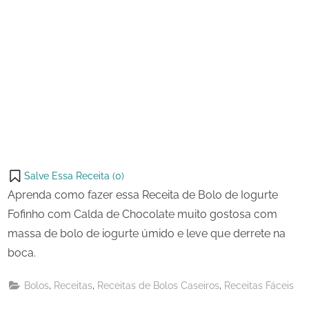
Salve Essa Receita (
0
)
Aprenda como fazer essa Receita de Bolo de Iogurte
Fofinho com Calda de Chocolate muito gostosa com
massa de bolo de iogurte úmido e leve que derrete na
boca.
,
,
,
Bolos
Receitas
Receitas de Bolos Caseiros
Receitas Fáceis