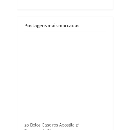
Postagens mais marcadas
20 Bolos Caseiros Apostila 2ª