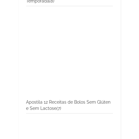
Temporada
(8)
Apostila 12 Receitas de Bolos Sem Glúten
e Sem Lactose
(7)