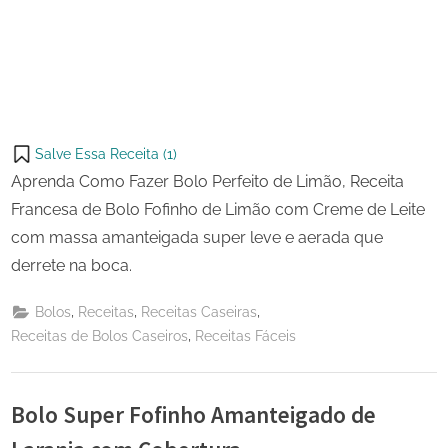
Salve Essa Receita (
1
)
Aprenda Como Fazer Bolo Perfeito de Limão, Receita
Francesa de Bolo Fofinho de Limão com Creme de Leite
com massa amanteigada super leve e aerada que
derrete na boca.
,
,
,
Bolos
Receitas
Receitas Caseiras
,
Receitas de Bolos Caseiros
Receitas Fáceis
Bolo Super Fofinho Amanteigado de