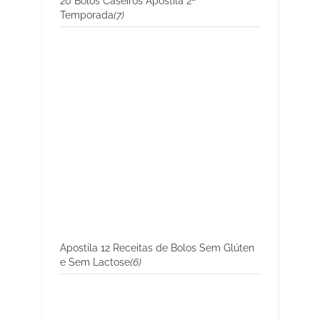
20 Bolos Caseiros Apostila 2ª
Temporada
(7)
Apostila 12 Receitas de Bolos Sem Glúten
e Sem Lactose
(6)