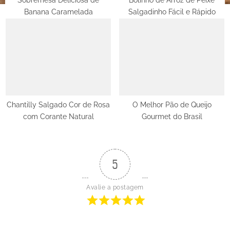
Sobremesa Deliciosa de
Bolinho de Arroz de Peixe
Banana Caramelada
Salgadinho Fácil e Rápido
Chantilly Salgado Cor de Rosa
O Melhor Pão de Queijo
com Corante Natural
Gourmet do Brasil
5
Avalie a postagem