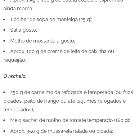
ainda morna;
1 colher de sopa de manteiga (25 g);
Sal à gosto;
Molho de mostarda à gosto;
Aprox. 100 g de creme de leite de caixinha ou
requeijão;
O recheio:
250 g de carne moída refogada e temperada (ou frios
picados, peito de frango ou até legumes refogados e
temperados);
Meio sachet de molho de tomate temperado (180 g);
Aprox. 350 g de mussarela ralada ou picada;