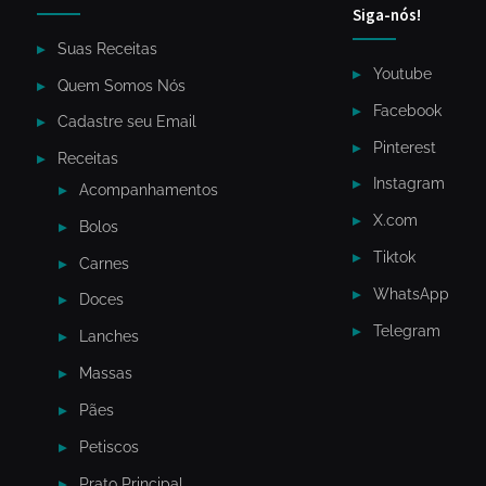
Siga-nós!
Suas Receitas
Youtube
Quem Somos Nós
Facebook
Cadastre seu Email
Pinterest
Receitas
Instagram
Acompanhamentos
X.com
Bolos
Tiktok
Carnes
WhatsApp
Doces
Telegram
Lanches
Massas
Pães
Petiscos
Prato Principal