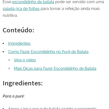
Esse
escondidinho de batata
pode ser servido com uma
salada rica de folhas
para tornar a refeição ainda mais
nutritiva.
Conteúdo:
Ingredientes:
Como Fazer Escondidinho no Purê de Batata
Veja o vídeo
Mais Dicas para Fazer Escondidinho de Batata
Ingredientes:
Para o purê:
Aprox. 1 kg e 300 g de batata cozida e espremida