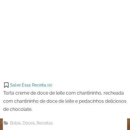
Salve Essa Receita (
0
)
Torta creme de doce de leite com chantininho, recheada
com chantininho de doce de leite e pedacinhos deliciosos
de chocolate.
,
,
Bolos
Doces
Receitas