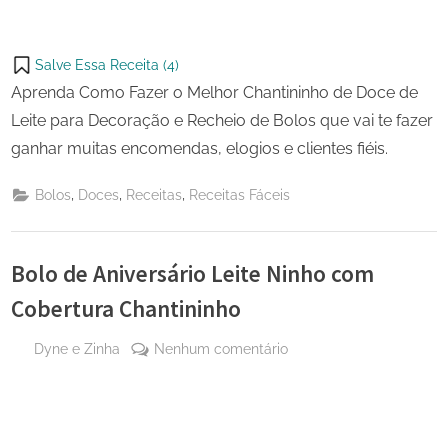
Salve Essa Receita (
4
)
Aprenda Como Fazer o Melhor Chantininho de Doce de
Leite para Decoração e Recheio de Bolos que vai te fazer
ganhar muitas encomendas, elogios e clientes fiéis.
,
,
,
Bolos
Doces
Receitas
Receitas Fáceis
Bolo de Aniversário Leite Ninho com
Cobertura Chantininho
By
em
Dyne e Zinha
Nenhum comentário
Posted
29
Bolo
on
de
de
maio
Aniversário
de
Leite