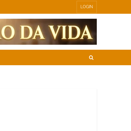
LOGIN
Toggle
search
form