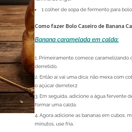
1 colher de sopa de fermento para bolo 
Como fazer Bolo Caseiro de Banana C
Banana caramelada em calda:
Primeiramente comece caramelizando o 
derretido.
Então aí vai uma dica: não mexa com co
o açúcar derreter.2
Em seguida, adicione a água fervente de
formar uma calda.
Agora adicione as bananas em cubos, me
minutos, use fria.