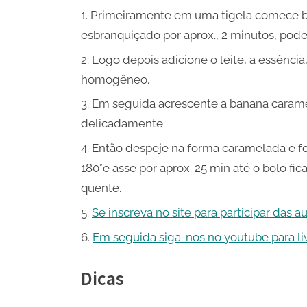
Primeiramente em uma tigela comece bat
esbranquiçado por aprox., 2 minutos, pode 
Logo depois adicione o leite, a essência, 
homogêneo.
Em seguida acrescente a banana caram
delicadamente.
Então despeje na forma caramelada e f
180°e asse por aprox. 25 min até o bolo f
quente.
Se inscreva no site para participar das au
Em seguida siga-nos no youtube para live
Dicas