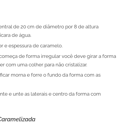
tral de 20 cm de diâmetro por 8 de altura
ícara de água.
cor e espessura de caramelo.
começa de forma irregular você deve girar a forma
 com uma colher para não cristalizar.
ficar morna e forre o fundo da forma com as
te e unte as laterais e centro da forma com
Caramelizada