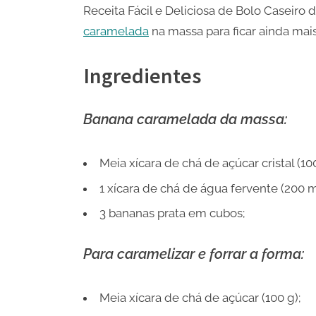
Receita Fácil e Deliciosa de Bolo Casei
caramelada
na massa para ficar ainda mai
Ingredientes
Banana caramelada da massa:
Meia xícara de chá de açúcar cristal (100
1 xícara de chá de água fervente (200 m
3 bananas prata em cubos;
Para caramelizar e forrar a forma:
Meia xícara de chá de açúcar (100 g);