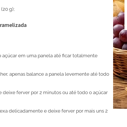
(20 g);
aramelizada
açúcar em uma panela até ficar totalmente
lher, apenas balance a panela levemente até todo
 deixe ferver por 2 minutos ou até todo o açúcar
xa delicadamente e deixe ferver por mais uns 2