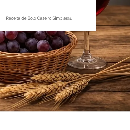
Receita de Bolo Caseiro Simples
(4)