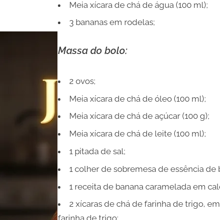
Meia xícara de chá de água (100 ml);
3 bananas em rodelas;
Massa do bolo:
2 ovos;
Meia xícara de chá de óleo (100 ml);
Meia xícara de chá de açúcar (100 g);
Meia xícara de chá de leite (100 ml);
1 pitada de sal;
1 colher de sobremesa de essência de b
1 receita de banana caramelada em cal
2 xícaras de chá de farinha de trigo, 
farinha de trigo;