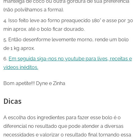
manteiga de coco ou outra gordura de sua preferência
(não polvilhamos a forma).
Isso feito leve ao forno preaquecido 180° e asse por 30
min aprox. até o bolo ficar dourado.
Então desenforme levemente morno, rende um bolo
de 1 kg aprox.
Em seguida siga-nos no youtube para lives, receitas e
vídeos inéditos.
Bom apetite!!! Dyne e Zinha
Dicas
A escolha dos ingredientes para fazer esse bolo é o
diferencial no resultado que pode atender a diversas
necessidades e valorizar o resultado final tornando essa