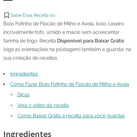
on
Share
Email
on
Salve Essa Receita (
0
)
X
Bolo Fofinho de Flocão de Milho e Aveia, bolo caseiro
incrivelmente fofo, úmido e macio sem acrescentar
farinha de trigo. Receita
Disponível para Baixar Grátis
(siga as orientações na postagem) também e guardar na
sua coleção de receitas.
Ingredientes
Como Fazer Bolo Fofinho de Flocão de Milho e Aveia
Dicas
Veja o vídeo da receita
Como Baixar Grátis a receita para você guardar
Ingredientes