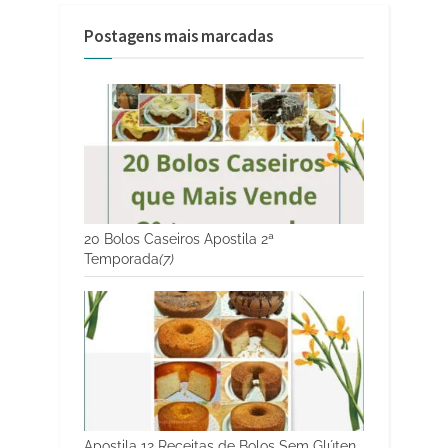
Postagens mais marcadas
20 Bolos Caseiros Apostila 2ª
Temporada
(7)
Apostila 12 Receitas de Bolos Sem Glúten