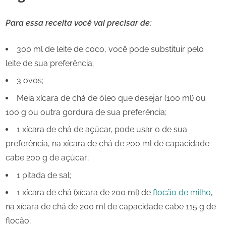
Para essa receita você vai precisar de:
300 ml de leite de coco, você pode substituir pelo
leite de sua preferência;
3 ovos;
Meia xícara de chá de óleo que desejar (100 ml) ou
100 g ou outra gordura de sua preferência;
1 xícara de chá de açúcar, pode usar o de sua
preferência, na xícara de chá de 200 ml de capacidade
cabe 200 g de açúcar;
1 pitada de sal;
1 xícara de chá (xícara de 200 ml) de
flocão de milho
,
na xícara de chá de 200 ml de capacidade cabe 115 g de
flocão;