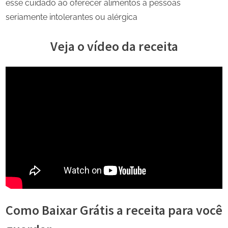
esse cuidado ao oferecer alimentos a pessoas
seriamente intolerantes ou alérgica
Veja o vídeo da receita
Como Baixar Grátis a receita para você