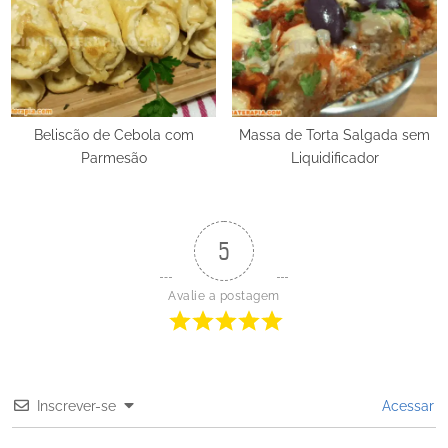
Beliscão de Cebola com
Massa de Torta Salgada sem
Parmesão
Liquidificador
5
Avalie a postagem
Inscrever-se
Acessar