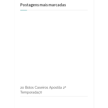
Postagens mais marcadas
20 Bolos Caseiros Apostila 2ª
Temporada
(7)