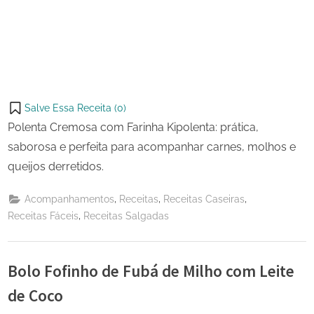
Salve Essa Receita (
0
)
Polenta Cremosa com Farinha Kipolenta: prática,
saborosa e perfeita para acompanhar carnes, molhos e
queijos derretidos.
,
,
,
Acompanhamentos
Receitas
Receitas Caseiras
,
Receitas Fáceis
Receitas Salgadas
Bolo Fofinho de Fubá de Milho com Leite
de Coco