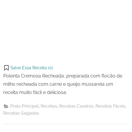
Salve Essa Receita (
0
)
Polenta Cremosa Recheada, preparada com flocão de
milho recheada com carne e queijo mussarela um
receita muito fácil e deliciosa.
,
,
,
,
Prato Principal
Receitas
Receitas Caseiras
Receitas Fáceis
Receitas Salgadas