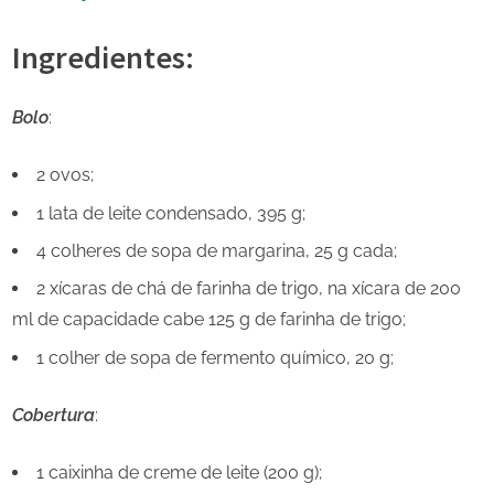
Ingredientes:
Bolo
:
2 ovos;
1 lata de leite condensado, 395 g;
4 colheres de sopa de margarina, 25 g cada;
2 xícaras de chá de farinha de trigo, na xícara de 200
ml de capacidade cabe 125 g de farinha de trigo;
1 colher de sopa de fermento químico, 20 g;
Cobertura
:
1 caixinha de creme de leite (200 g);