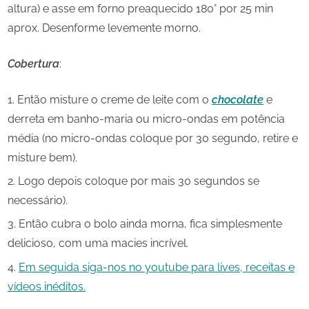
altura) e asse em forno preaquecido 180° por 25 min
aprox. Desenforme levemente morno.
Cobertura
:
Então misture o creme de leite com o
chocolate
e
derreta em banho-maria ou micro-ondas em potência
média (no micro-ondas coloque por 30 segundo, retire e
misture bem).
Logo depois coloque por mais 30 segundos se
necessário).
Então cubra o bolo ainda morna, fica simplesmente
delicioso, com uma macies incrível.
Em seguida siga-nos no youtube para lives, receitas e
vídeos inéditos.