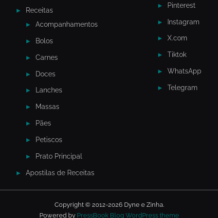
Pinterest
Receitas
Instagram
Acompanhamentos
X.com
Bolos
Tiktok
Carnes
WhatsApp
Doces
Telegram
Lanches
Massas
Pães
Petiscos
Prato Principal
Apostilas de Receitas
Copyright © 2012-2026 Dyne e Zinha.
Powered by
PressBook Blog WordPress theme