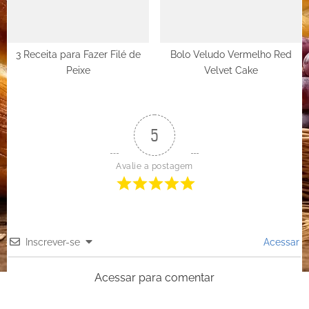
3 Receita para Fazer Filé de
Bolo Veludo Vermelho Red
Peixe
Velvet Cake
5
Avalie a postagem
Inscrever-se
Acessar
Acessar para comentar