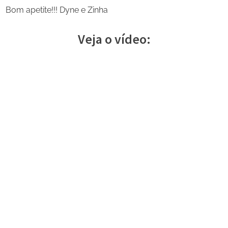
Bom apetite!!! Dyne e Zinha
Veja o vídeo:
Share