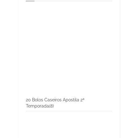
20 Bolos Caseiros Apostila 2ª
Temporada
(8)