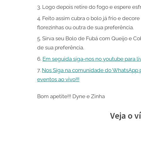
Logo depois retire do fogo e espere esfr
Feito assim cubra o bolo já frio e deco
florezinhas ou outra de sua preferência.
Sirva seu Bolo de Fubá com Queijo e Co
de sua preferência.
Em seguida siga-nos no youtube para live
Nos Siga na comunidade do WhatsApp pa
eventos ao vivo!!!
Bom apetite!!! Dyne e Zinha
Veja o v