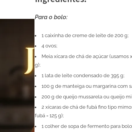
Para o bolo:
1 caixinha de creme de leite de 200 g;
4 ovos;
Meia xícara de chá de açúcar (usamos x
g);
1 lata de leite condensado de 395 g;
100 g de manteiga ou margarina com sal
200 g de queijo mussarela ou queijo mi
2 xícaras de chá de fubá fino tipo mimo
fubá = 125 g);
1 colher de sopa de fermento para bolo