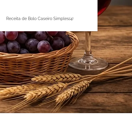
Receita de Bolo Caseiro Simples
(4)