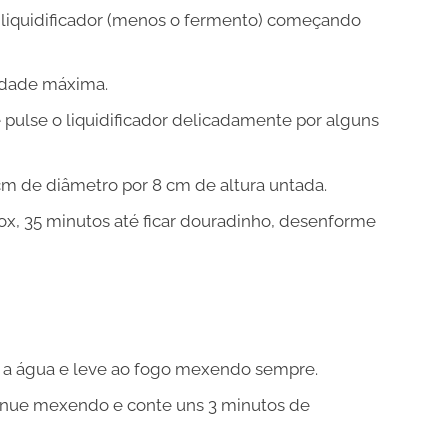
 liquidificador (menos o fermento) começando
cidade máxima.
pulse o liquidificador delicadamente por alguns
m de diâmetro por 8 cm de altura untada.
ox, 35 minutos até ficar douradinho, desenforme
 a água e leve ao fogo mexendo sempre.
inue mexendo e conte uns 3 minutos de