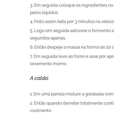
Em seguida coloque os ingredientes no
pelos líquidos.
Feito assim bata por 3 minutos na velo
Logo em seguida adicione o fermento e 
segundos apenas.
Então despeje a massa na forma de 20 c
Em seguida leve ao forno e asse por apr
levemente morno.
A calda:
Em uma panela misture a goiabada com
Então quando derreter totalmente cont
cozimento.