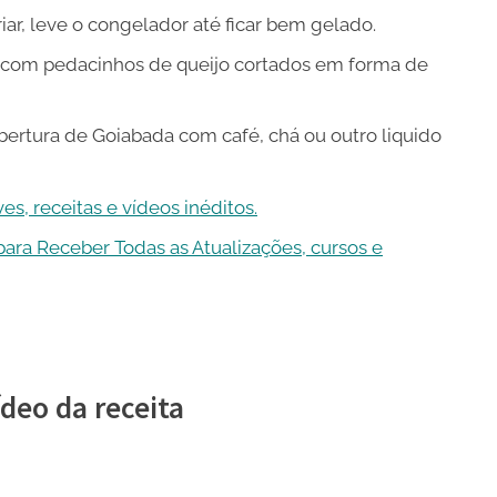
iar, leve o congelador até ficar bem gelado.
re com pedacinhos de queijo cortados em forma de
bertura de Goiabada com café, chá ou outro liquido
s, receitas e vídeos inéditos.
ra Receber Todas as Atualizações, cursos e
ídeo da receita