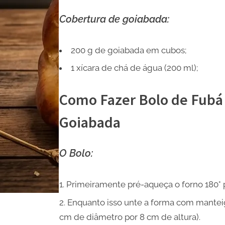
Cobertura de goiabada:
200 g de goiabada em cubos;
1 xícara de chá de água (200 ml);
Como Fazer Bolo de Fubá
Goiabada
O Bolo:
Primeiramente pré-aqueça o forno 180° p
Enquanto isso unte a forma com manteig
cm de diâmetro por 8 cm de altura).