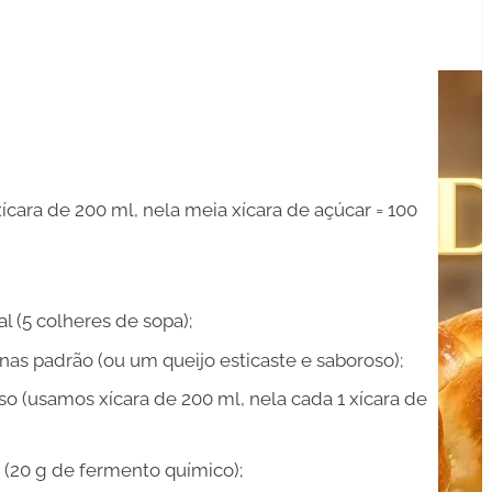
ícara de 200 ml, nela meia xícara de açúcar = 100
 (5 colheres de sopa);
nas padrão (ou um queijo esticaste e saboroso);
so (usamos xícara de 200 ml, nela cada 1 xícara de
 (20 g de fermento químico);