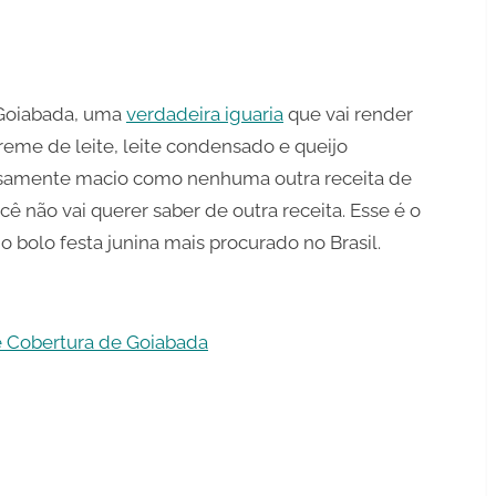
da
 Goiabada, uma
verdadeira iguaria
que vai render
eme de leite, leite condensado e queijo
iosamente macio como nenhuma outra receita de
cê não vai querer saber de outra receita. Esse é o
o bolo festa junina mais procurado no Brasil.
e Cobertura de Goiabada