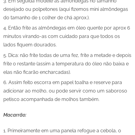
Em seguida modele as almôndegas no tamanho
desejado ou polpetones (aqui fizemos mini almôndegas
do tamanho de 1 colher de chá aprox.).
Então frite as almôndegas em óleo quente por aprox 6
minutos virando-as com cuidado para que todos os
lados fiquem dourados.
Dica: não frite todas de uma fez, frite a metade e depois
frite o restante (assim a temperatura do óleo não baixa e
elas não ficarão encharcadas).
Assim feito escorra em papel toalha e reserve para
adicionar ao molho, ou pode servir como um saboroso
petisco acompanhada de molhos também.
Macarrão:
Primeiramente em uma panela refogue a cebola, o