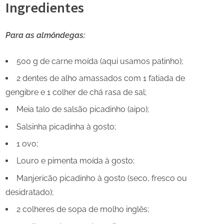
Ingredientes
Para as almôndegas:
500 g de carne moída (aqui usamos patinho);
2 dentes de alho amassados com 1 fatiada de
gengibre e 1 colher de chá rasa de sal;
Meia talo de salsão picadinho (aipo);
Salsinha picadinha à gosto;
1 ovo;
Louro e pimenta moída à gosto;
Manjericão picadinho à gosto (seco, fresco ou
desidratado);
2 colheres de sopa de molho inglês;