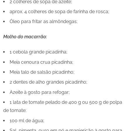
2 colheres de sopa de azeite;
aprox. 4 colheres de sopa de farinha de rosca;
Óleo para fritar as almôndegas;
Molho do macarrão:
1 cebola grande picadinha;
Meia cenoura crua picadinha;
Meia talo de salsão picadinho;
2 dentes de alho grandes picadinho;
Azeite à gosto para refogar;
1 lata de tomate pelado de 400 g ou 500 g de polpa
de tomate;
100 ml de água;
Sal, pimenta, ouro em pó e manjericão à gosto para