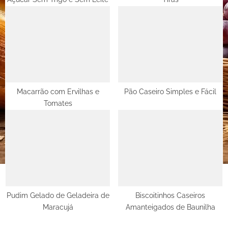
:
Macarrão com Ervilhas e
Pão Caseiro Simples e Fácil
Tomates
Pudim Gelado de Geladeira de
Biscoitinhos Caseiros
Maracujá
Amanteigados de Baunilha