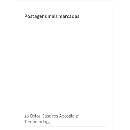
Postagens mais marcadas
20 Bolos Caseiros Apostila 2ª
Temporada
(7)