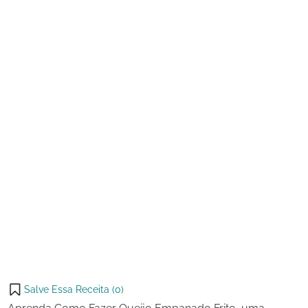
Frito
Salve Essa Receita (
0
)