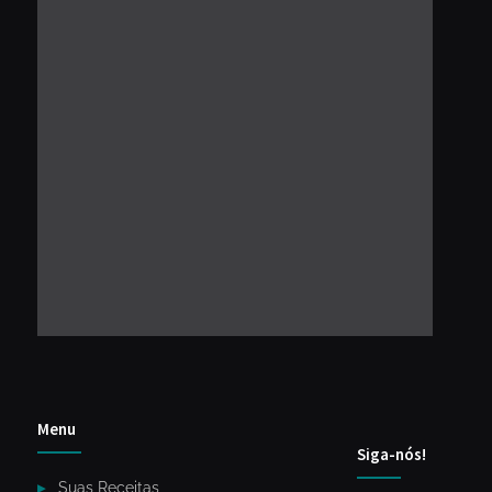
Menu
Siga-nós!
Suas Receitas