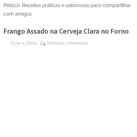
Petisco. Receitas práticas e saborosas para compartilhar
com amigos.
Frango Assado na Cerveja Clara no Forno
By
em
Dyne e Zinha
Nenhum comentário
Posted
27
Frango
on
de
Assado
abril
na
de
Cerveja
2025
Clara
no
Forno