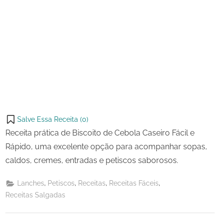
Salve Essa Receita (
0
)
Receita prática de Biscoito de Cebola Caseiro Fácil e
Rápido, uma excelente opção para acompanhar sopas,
caldos, cremes, entradas e petiscos saborosos.
,
,
,
,
Lanches
Petiscos
Receitas
Receitas Fáceis
Receitas Salgadas