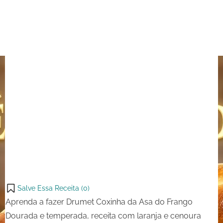
do
Frango
Dourada
Salve Essa Receita (
0
)
Aprenda a fazer Drumet Coxinha da Asa do Frango
Dourada e temperada, receita com laranja e cenoura