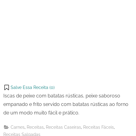
Salve Essa Receita (
0
)
Iscas de peixe com batatas rústicas, peixe saboroso
empanado e frito servido com batatas rústicas ao forno
de um modo muito fácil e prático.
,
,
,
,
Carnes
Receitas
Receitas Caseiras
Receitas Fáceis
Receitas Salgadas