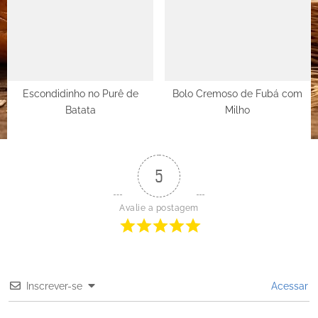
Escondidinho no Purê de
Bolo Cremoso de Fubá com
Batata
Milho
5
Avalie a postagem
Inscrever-se
Acessar