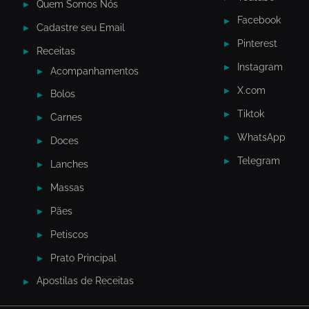
Quem Somos Nós
Facebook
Cadastre seu Email
Pinterest
Receitas
Instagram
Acompanhamentos
X.com
Bolos
Tiktok
Carnes
WhatsApp
Doces
Telegram
Lanches
Massas
Pães
Petiscos
Prato Principal
Apostilas de Receitas