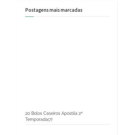
Postagens mais marcadas
20 Bolos Caseiros Apostila 2ª
Temporada
(7)