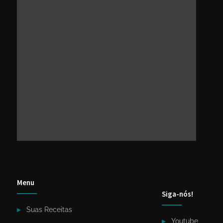
Menu
Siga-nós!
Suas Receitas
Youtube