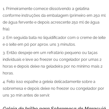
Primeiramente comece dissolvendo a gelatina
conforme instruções da embalagem (primeiro em 250 ml
de água fervente e depois acrescente 250 ml de água
fria).
Em seguida bata no liquidificador com o creme de leite
e o leite em pó por aprox. uns 3 minutos.
Então despeje em um refratário pequeno ou taças
individuais e leve ao freezer ou congelador por umas 2
horas e depois deixe na geladeira por no mínimo mais 2
horas.
Feito isso espalhe a geleia delicadamente sobre a
sobremesa e depois deixe no freezer ou congelador por
uns 30 min antes de servir.
Geleia de brilho para Sobremesa de Maracujá