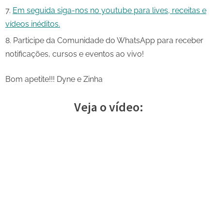
Em seguida siga-nos no youtube para lives, receitas e
vídeos inéditos.
Participe da Comunidade do WhatsApp para receber
notificações, cursos e eventos ao vivo!
Bom apetite!!! Dyne e Zinha
Veja o vídeo: