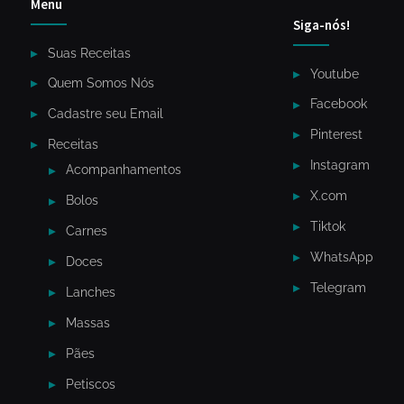
Menu
Siga-nós!
Suas Receitas
Youtube
Quem Somos Nós
Facebook
Cadastre seu Email
Pinterest
Receitas
Instagram
Acompanhamentos
X.com
Bolos
Tiktok
Carnes
WhatsApp
Doces
Telegram
Lanches
Massas
Pães
Petiscos