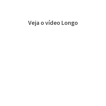
Veja o vídeo Longo
Share