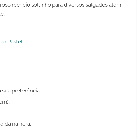
roso recheio soltinho para diversos salgados além
e.
ra Pastel
 sua preferência.
ém).
oída na hora.