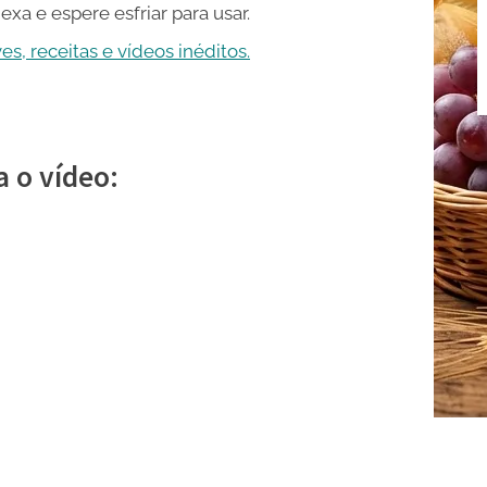
exa e espere esfriar para usar.
s, receitas e vídeos inéditos.
a o vídeo: