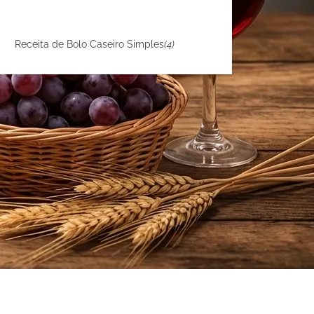
Receita de Bolo Caseiro Simples
(4)