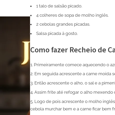
1 talo de salsão picado.
4 colheres de sopa de molho inglês.
2 cebolas grandes picadas.
Salsa picada à gosto.
Como fazer Recheio de Ca
Primeiramente comece aquecendo o azei
Em seguida acrescente a carne moída s
Então acrescente o alho, o sal e a pimen
Assim frite até refogar o alho mexendo
Logo de pois acrescente o molho inglês,
cebola murchar bem e a carne ficar bem fri