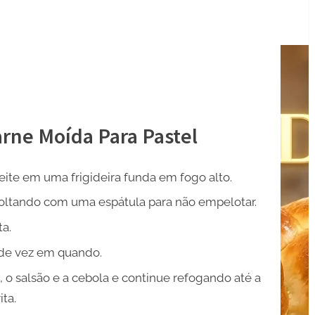
rne Moída Para Pastel
te em uma frigideira funda em fogo alto.
oltando com uma espátula para não empelotar.
ta.
 de vez em quando.
 o salsão e a cebola e continue refogando até a
ta.