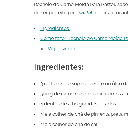
Recheio de Carne Moída Para Pastel, sabo
de ser perfeito para
pastel
de feira crocant
Ingredientes:
Como fazer Recheio de Carne Moída Pa
Veja o vídeo:
Ingredientes:
3 colheres de sopa de azeite ou óleo da
500 g de carne moída ( aqui usamos ac
4 dentes de alho grandes picados.
Meia colher de chá de pimenta preta m
Meia colher de chá de sal.