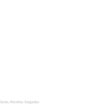
,
Fáceis
Receitas Salgadas