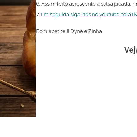
Assim feito acrescente a salsa picada, m
Em seguida siga-nos no youtube para live
Bom apetite!!! Dyne e Zinha
Vej