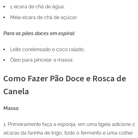
1 xícara de chá de água;
Meia xícara de chá de açúcar;
Para os pães doces em espiral:
Leite condensado e coco ralado;
Óleo para pincelar a massa;
Como Fazer Pão Doce e Rosca de
Canela
Massa:
Primeiramente faça a esponja, em uma tigela adicione 2
xícaras da farinha de trigo, todo o fermento e uma colher