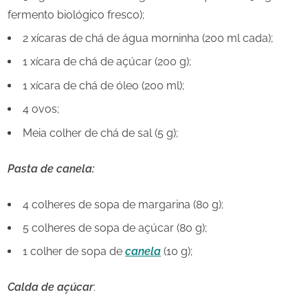
fermento biológico fresco);
2 xícaras de chá de água morninha (200 ml cada);
1 xícara de chá de açúcar (200 g);
1 xícara de chá de óleo (200 ml);
4 ovos;
Meia colher de chá de sal (5 g);
Pasta de canela:
4 colheres de sopa de margarina (80 g);
5 colheres de sopa de açúcar (80 g);
1 colher de sopa de
canela
(10 g);
Calda de açúcar
: