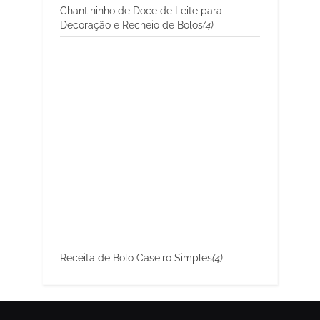
Chantininho de Doce de Leite para
Decoração e Recheio de Bolos
(4)
Receita de Bolo Caseiro Simples
(4)