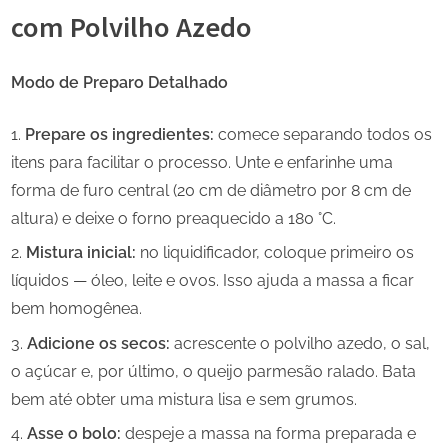
com Polvilho Azedo
Modo de Preparo Detalhado
Prepare os ingredientes:
comece separando todos os
itens para facilitar o processo. Unte e enfarinhe uma
forma de furo central (20 cm de diâmetro por 8 cm de
altura) e deixe o forno preaquecido a 180 °C.
Mistura inicial:
no liquidificador, coloque primeiro os
líquidos — óleo, leite e ovos. Isso ajuda a massa a ficar
bem homogênea.
Adicione os secos:
acrescente o polvilho azedo, o sal,
o açúcar e, por último, o queijo parmesão ralado. Bata
bem até obter uma mistura lisa e sem grumos.
Asse o bolo:
despeje a massa na forma preparada e