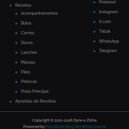
Pinterest
Receitas
Instagram
Acompanhamentos
X.com
Bolos
Tiktok
Carnes
WhatsApp
Doces
Telegram
Lanches
Massas
Pães
Petiscos
Prato Principal
Apostilas de Receitas
Copyright © 2012-2026 Dyne e Zinha.
Powered by
PressBook Blog WordPress theme