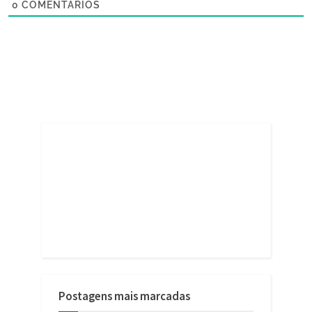
0
COMENTÁRIOS
Postagens mais marcadas