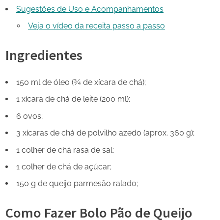
Sugestões de Uso e Acompanhamentos
Veja o vídeo da receita passo a passo
Ingredientes
150 ml de óleo (¾ de xícara de chá);
1 xícara de chá de leite (200 ml);
6 ovos;
3 xícaras de chá de polvilho azedo (aprox. 360 g);
1 colher de chá rasa de sal;
1 colher de chá de açúcar;
150 g de queijo parmesão ralado;
Como Fazer Bolo Pão de Queijo