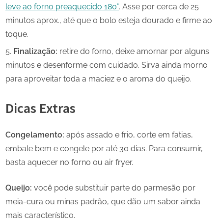
leve ao forno preaquecido 180°
. Asse por cerca de 25
minutos aprox., até que o bolo esteja dourado e firme ao
toque.
Finalização:
retire do forno, deixe amornar por alguns
minutos e desenforme com cuidado. Sirva ainda morno
para aproveitar toda a maciez e o aroma do queijo.
Dicas Extras
Congelamento:
após assado e frio, corte em fatias,
embale bem e congele por até 30 dias. Para consumir,
basta aquecer no forno ou air fryer.
Queijo:
você pode substituir parte do parmesão por
meia-cura ou minas padrão, que dão um sabor ainda
mais característico.