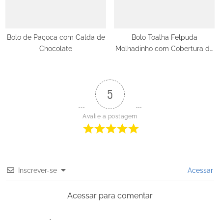
Bolo de Paçoca com Calda de
Bolo Toalha Felpuda
Chocolate
Molhadinho com Cobertura de
Coco
5
Avalie a postagem
Inscrever-se
Acessar
Acessar para comentar