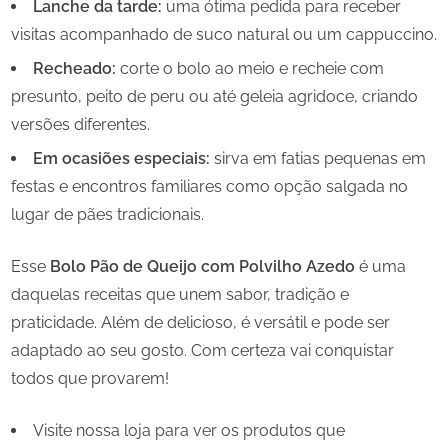
Lanche da tarde:
uma ótima pedida para receber
visitas acompanhado de suco natural ou um cappuccino.
Recheado:
corte o bolo ao meio e recheie com
presunto, peito de peru ou até geleia agridoce, criando
versões diferentes.
Em ocasiões especiais:
sirva em fatias pequenas em
festas e encontros familiares como opção salgada no
lugar de pães tradicionais.
Esse
Bolo Pão de Queijo com Polvilho Azedo
é uma
daquelas receitas que unem sabor, tradição e
praticidade. Além de delicioso, é versátil e pode ser
adaptado ao seu gosto. Com certeza vai conquistar
todos que provarem!
Visite nossa loja para ver os produtos que