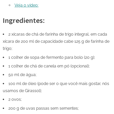
Veja o vídeo:
Ingredientes:
2 xícaras de chá de farinha de trigo integral, em cada
xícara de 200 ml de capacidade cabe 125 g de farinha de
trigo;
1 colher de sopa de fermento para bolo (20 g);
1 colher de chá de canela em pó (opcional);
50 ml de água;
100 ml de óleo (pode ser o que você mais gostar, nós
usamos de Girassol);
2 ovos;
200 g de uvas passas sem sementes;