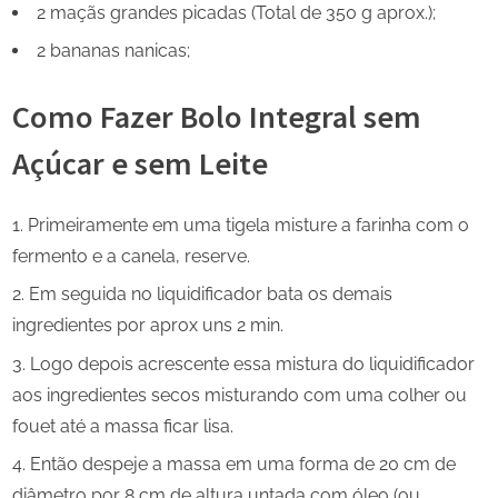
2 maçãs grandes picadas (Total de 350 g aprox.);
2 bananas nanicas;
Como Fazer Bolo Integral sem
Açúcar e sem Leite
Primeiramente em uma tigela misture a farinha com o
fermento e a canela, reserve.
Em seguida no liquidificador bata os demais
ingredientes por aprox uns 2 min.
Logo depois acrescente essa mistura do liquidificador
aos ingredientes secos misturando com uma colher ou
fouet até a massa ficar lisa.
Então despeje a massa em uma forma de 20 cm de
diâmetro por 8 cm de altura untada com óleo (ou