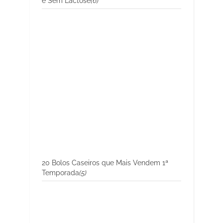
e Sem Lactose
(6)
20 Bolos Caseiros que Mais Vendem 1ª
Temporada
(5)