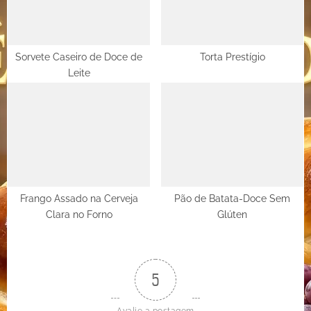
Sorvete Caseiro de Doce de
Torta Prestígio
Leite
Frango Assado na Cerveja
Pão de Batata-Doce Sem
Clara no Forno
Glúten
5
Avalie a postagem