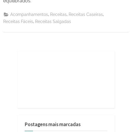
equilibrados.
,
,
,
Acompanhamentos
Receitas
Receitas Caseiras
,
Receitas Fáceis
Receitas Salgadas
Postagens mais marcadas