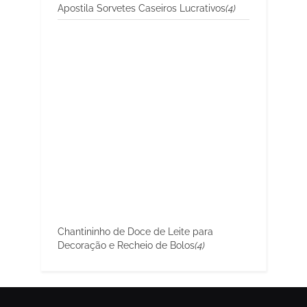
Apostila Sorvetes Caseiros Lucrativos
(4)
Chantininho de Doce de Leite para
Decoração e Recheio de Bolos
(4)