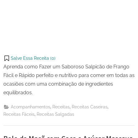
Salve Essa Receita (
0
)
Aprenda como Fazer um Saboroso Salpicão de Frango
Fácil e Rápido perfeito e nutritivo para comer em todas as
ocasiões com uma combinação de ingredientes
equilibrados.
,
,
,
Acompanhamentos
Receitas
Receitas Caseiras
,
Receitas Fáceis
Receitas Salgadas