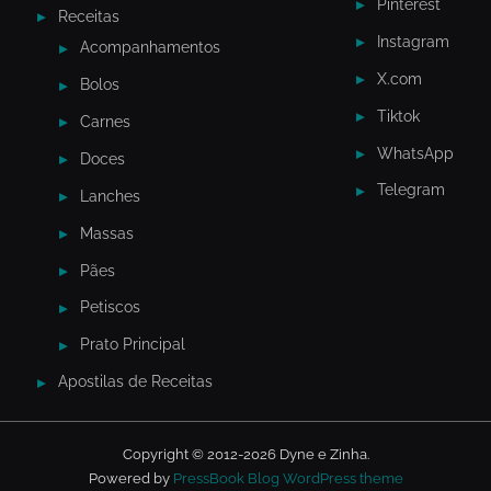
Pinterest
Receitas
Instagram
Acompanhamentos
X.com
Bolos
Tiktok
Carnes
WhatsApp
Doces
Telegram
Lanches
Massas
Pães
Petiscos
Prato Principal
Apostilas de Receitas
Copyright © 2012-2026 Dyne e Zinha.
Powered by
PressBook Blog WordPress theme