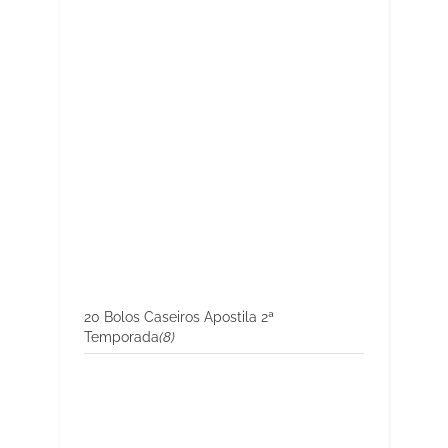
20 Bolos Caseiros Apostila 2ª
Temporada
(8)