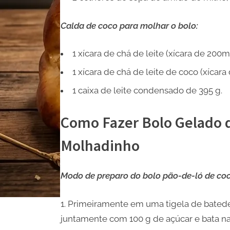
Calda de coco para molhar o bolo:
1 xícara de chá de leite (xícara de 200ml
1 xícara de chá de leite de coco (xícara
1 caixa de leite condensado de 395 g.
Como Fazer Bolo Gelado 
Molhadinho
Modo de preparo do bolo pão-de-ló de coc
Primeiramente em uma tigela de batedei
juntamente com 100 g de açúcar e bata na