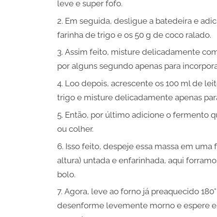
leve e super fofo.
Em seguida, desligue a batedeira e adici
farinha de trigo e os 50 g de coco ralado.
Assim feito, misture delicadamente co
por alguns segundo apenas para incorpora
Loo depois, acrescente os 100 ml de leit
trigo e misture delicadamente apenas para
Então, por último adicione o fermento
ou colher.
Isso feito, despeje essa massa em uma
altura) untada e enfarinhada, aqui forram
bolo.
Agora, leve ao forno já preaquecido 180°
desenforme levemente morno e espere esf