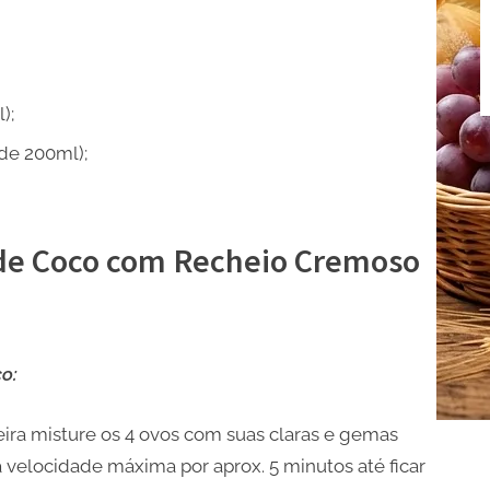
);
 de 200ml);
de Coco com Recheio Cremoso
o:
ra misture os 4 ovos com suas claras e gemas
 velocidade máxima por aprox. 5 minutos até ficar