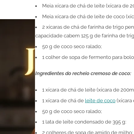
Meia xícara de chá de leite (xícara de 2
Meia xícara de chá de leite de coco (xí
2 xícaras de chá de farinha de trigo p
capacidade cabem 125 g de farinha de trig
50 g de coco seco ralado;
1 colher de sopa de fermento para bolo
Ingredientes do recheio cremoso de coco:
1 xícara de chá de leite (xícara de 200ml
1 xícara de chá de
leite de coco
(xícara
50 g de coco seco ralado;
1 lata de leite condensado de 395 g:
2 colheres de sopa de amido de milho;