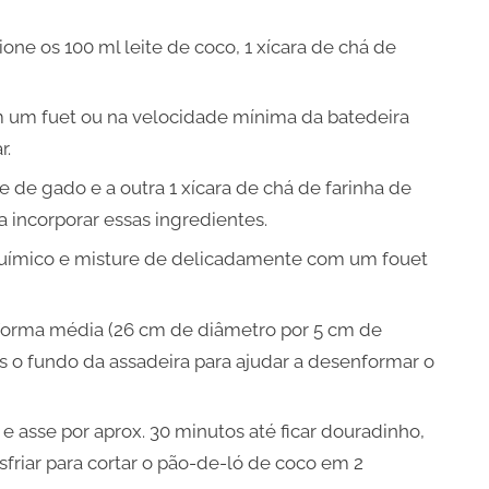
one os 100 ml leite de coco, 1 xícara de chá de
m um fuet ou na velocidade mínima da batedeira
r.
e de gado e a outra 1 xícara de chá de farinha de
 incorporar essas ingredientes.
 químico e misture de delicadamente com um fouet
 forma média (26 cm de diâmetro por 5 cm de
os o fundo da assadeira para ajudar a desenformar o
 e asse por aprox. 30 minutos até ficar douradinho,
riar para cortar o pão-de-ló de coco em 2