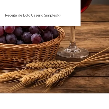
Receita de Bolo Caseiro Simples
(4)