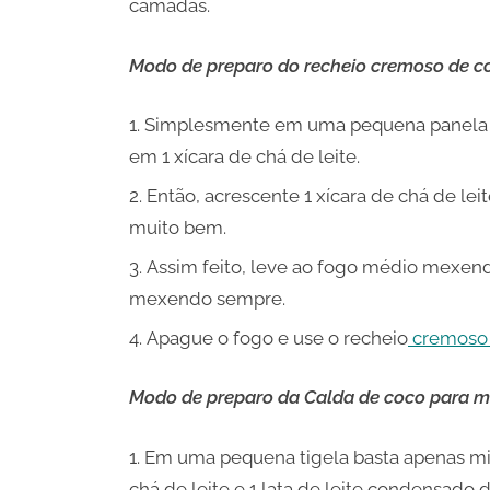
camadas.
Modo de preparo do recheio cremoso de c
Simplesmente em uma pequena panela di
em 1 xícara de chá de leite.
Então, acrescente 1 xícara de chá de le
muito bem.
Assim feito, leve ao fogo médio mexend
mexendo sempre.
Apague o fogo e use o recheio
cremoso 
Modo de preparo da Calda de coco para mo
Em uma pequena tigela basta apenas mistu
chá de leite e 1 lata de leite condensado