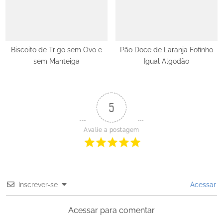
Biscoito de Trigo sem Ovo e
Pão Doce de Laranja Fofinho
sem Manteiga
Igual Algodão
5
Avalie a postagem
Inscrever-se
Acessar
Acessar para comentar