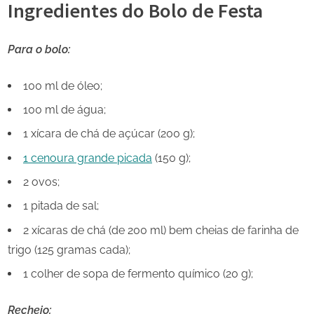
Ingredientes do Bolo de Festa
Para o bolo:
100 ml de óleo;
100 ml de água;
1 xícara de chá de açúcar (200 g);
1 cenoura grande picada
(150 g);
2 ovos;
1 pitada de sal;
2 xícaras de chá (de 200 ml) bem cheias de farinha de
trigo (125 gramas cada);
1 colher de sopa de fermento químico (20 g);
Recheio: