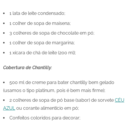
1 lata de leite condensado;
1 colher de sopa de maisena;
3 colheres de sopa de chocolate em pó;
1 colher de sopa de margarina;
1 xícara de chá de leite (200 ml);
Cobertura de Chantilly
:
500 ml de creme para bater chantilly bem gelado
(usamos o tipo platinum, pois é bem mais firme);
2 colheres de sopa de pó base (sabor) de sorvete
CÉU
AZUL
ou corante alimentício em pó;
Confeitos coloridos para decorar;