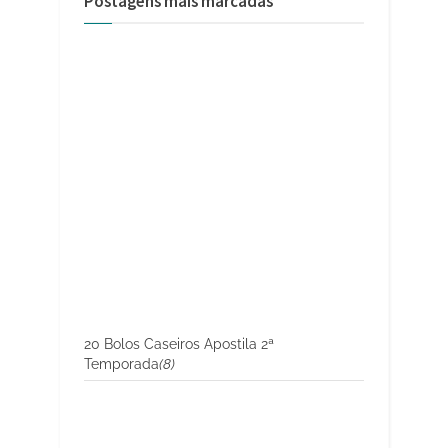
Postagens mais marcadas
20 Bolos Caseiros Apostila 2ª
Temporada
(8)