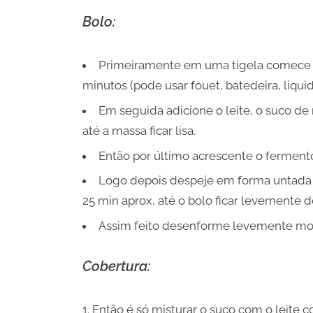
Bolo:
Primeiramente em uma tigela comece b
minutos (pode usar fouet, batedeira, liquid
Em seguida adicione o leite, o suco de 
até a massa ficar lisa.
Então por último acrescente o ferment
Logo depois despeje em forma untada 
25 min aprox, até o bolo ficar levemente 
Assim feito desenforme levemente morno
Cobertura:
Então é só misturar o suco com o leite 