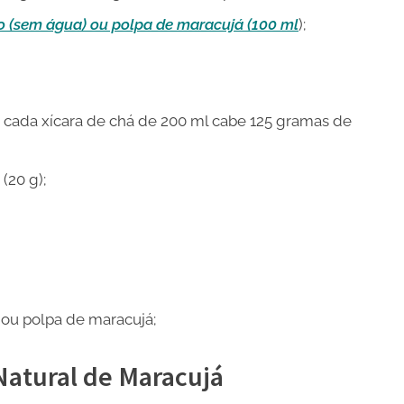
o (sem água) ou polpa de maracujá (100 ml
);
em cada xícara de chá de 200 ml cabe 125 gramas de
(20 g);
ou polpa de maracujá;
Natural de Maracujá