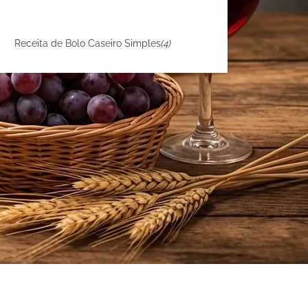
Receita de Bolo Caseiro Simples
(4)