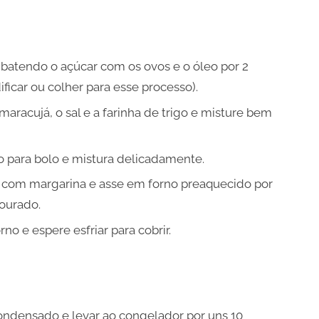
atendo o açúcar com os ovos e o óleo por 2
ificar ou colher para esse processo).
maracujá, o sal e a farinha de trigo e misture bem
o para bolo e mistura delicadamente.
com margarina e asse em forno preaquecido por
dourado.
 e espere esfriar para cobrir.
condensado e levar ao congelador por uns 10