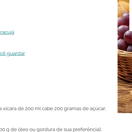
racujá
ocê guardar
na xícara de 200 ml cabe 200 gramas de açúcar;
00 g de óleo ou gordura de sua preferência);