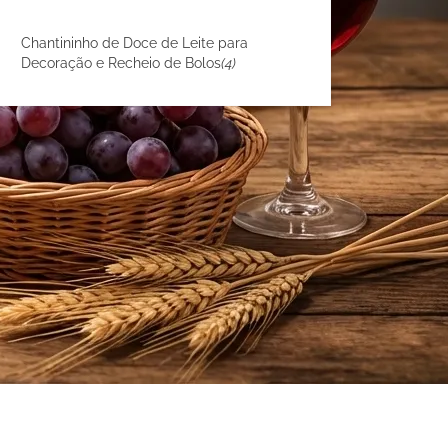
Chantininho de Doce de Leite para
Decoração e Recheio de Bolos
(4)