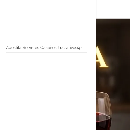
Apostila Sorvetes Caseiros Lucrativos
(4)