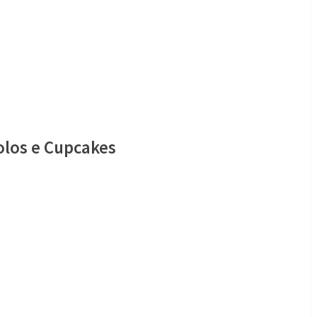
olos e Cupcakes
o