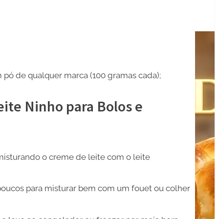
em pó de qualquer marca (100 gramas cada);
ite Ninho para Bolos e
sturando o creme de leite com o leite
 poucos para misturar bem com um fouet ou colher