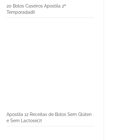
20 Bolos Caseiros Apostila 2ª
Temporada
(8)
Apostila 12 Receitas de Bolos Sem Glúten
e Sem Lactose
(7)