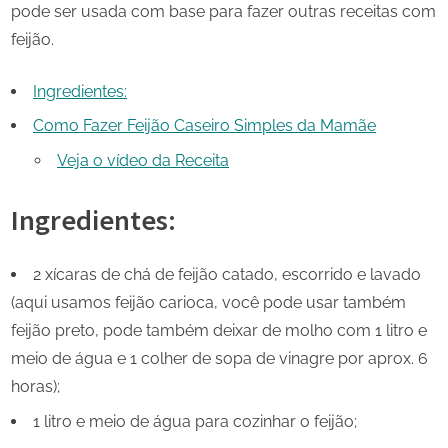
pode ser usada com base para fazer outras receitas com
feijão.
Ingredientes:
Como Fazer Feijão Caseiro Simples da Mamãe
Veja o vídeo da Receita
Ingredientes:
2 xícaras de chá de feijão catado, escorrido e lavado
(aqui usamos feijão carioca, você pode usar também
feijão preto, pode também deixar de molho com 1 litro e
meio de água e 1 colher de sopa de vinagre por aprox. 6
horas);
1 litro e meio de água para cozinhar o feijão;