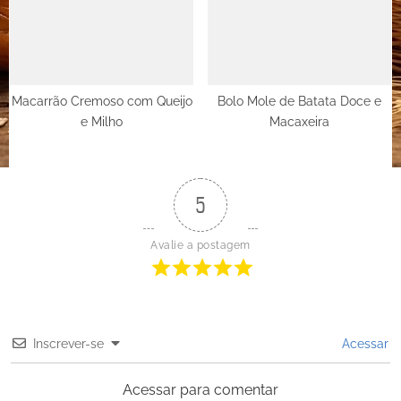
Macarrão Cremoso com Queijo
Bolo Mole de Batata Doce e
e Milho
Macaxeira
5
Avalie a postagem
Inscrever-se
Acessar
Acessar para comentar