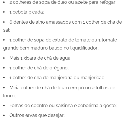
2 colheres de sopa de óleo ou azeite para refogar;
1 cebola picada;
6 dentes de alho amassados com 1 colher de chá de
sal;
1 colher de sopa de extrato de tomate ou 1 tomate
grande bem maduro batido no liquidificador;
Mais 1 xícara de chá de água.
1 colher de chá de orégano;
1 colher de chá de manjerona ou manjericão;
Meia colher de chá de louro em pó ou 2 folhas de
louro;
Folhas de coentro ou salsinha e cebolinha à gosto;
Outros ervas que desejar;