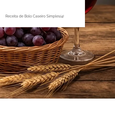
Receita de Bolo Caseiro Simples
(4)