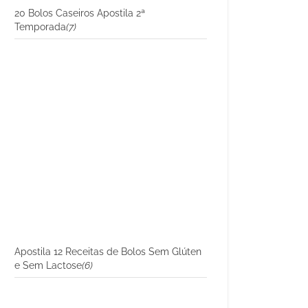
20 Bolos Caseiros Apostila 2ª
Temporada
(7)
Apostila 12 Receitas de Bolos Sem Glúten
e Sem Lactose
(6)