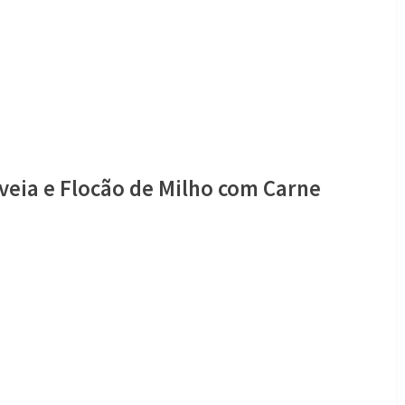
veia e Flocão de Milho com Carne
o