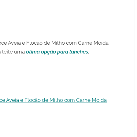
Doce Aveia e Flocão de Milho com Carne Moída
m leite uma
ótima opção para lanches
.
ce Aveia e Flocão de Milho com Carne Moída