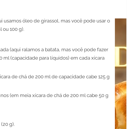
qui usamos óleo de girassol, mas você pode usar o
 ou 100 g).
lada (aqui ralamos a batata, mas você pode fazer
00 ml (capacidade para líquidos) em cada xícara
 xícara de chá de 200 ml de capacidade cabe 125 g
finos (em meia xícara de chá de 200 ml cabe 50 g
(20 g).