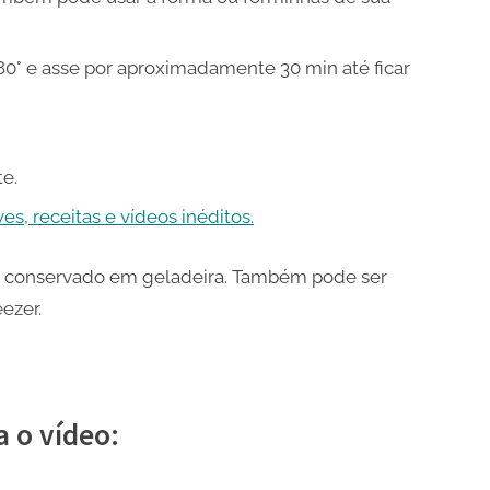
80° e asse por aproximadamente 30 min até ficar
e.
s, receitas e vídeos inéditos.
e 2 conservado em geladeira. Também pode ser
ezer.
a o vídeo: